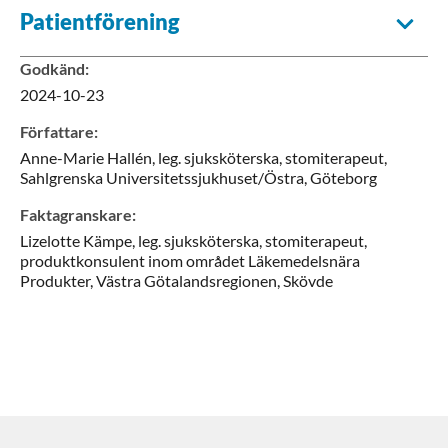
Patientförening
Godkänd
:
2024-10-23
Författare
:
Anne-Marie
Hallén,
leg. sjuksköterska, stomiterapeut,
Sahlgrenska Universitetssjukhuset/Östra,
Göteborg
Faktagranskare
:
Lizelotte
Kämpe,
leg. sjuksköterska, stomiterapeut,
produktkonsulent inom området Läkemedelsnära
Produkter,
Västra Götalandsregionen,
Skövde