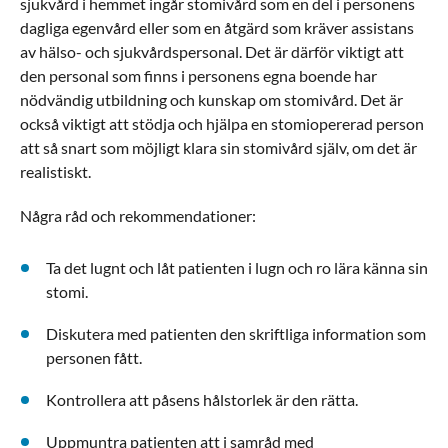
sjukvård i hemmet ingår stomivård som en del i personens
dagliga egenvård eller som en åtgärd som kräver assistans
av hälso- och sjukvårdspersonal. Det är därför viktigt att
den personal som finns i personens egna boende har
nödvändig utbildning och kunskap om stomivård. Det är
också viktigt att stödja och hjälpa en stomiopererad person
att så snart som möjligt klara sin stomivård själv, om det är
realistiskt.
Några råd och rekommendationer:
Ta det lugnt och låt patienten i lugn och ro lära känna sin
stomi.
Diskutera med patienten den skriftliga information som
personen fått.
Kontrollera att påsens hålstorlek är den rätta.
Uppmuntra patienten att i samråd med