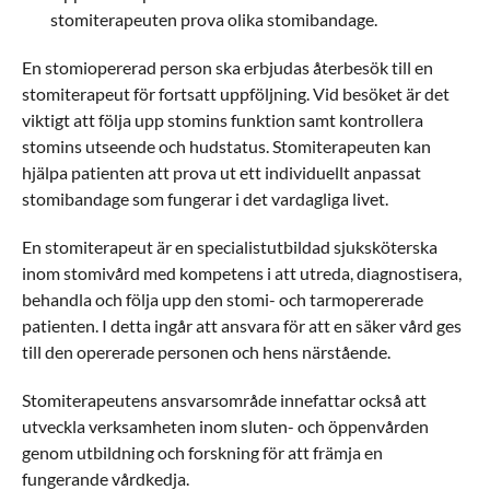
stomiterapeuten prova olika stomibandage.
En stomiopererad person ska erbjudas återbesök till en
stomiterapeut för fortsatt uppföljning. Vid besöket är det
viktigt att följa upp stomins funktion samt kontrollera
stomins utseende och hudstatus. Stomiterapeuten kan
hjälpa patienten att prova ut ett individuellt anpassat
stomibandage som fungerar i det vardagliga livet.
En stomiterapeut är en specialistutbildad sjuksköterska
inom stomivård med kompetens i att utreda, diagnostisera,
behandla och följa upp den stomi- och tarmopererade
patienten. I detta ingår att ansvara för att en säker vård ges
till den opererade personen och hens närstående.
Stomiterapeutens ansvarsområde innefattar också att
utveckla verksamheten inom sluten- och öppenvården
genom utbildning och forskning för att främja en
fungerande vårdkedja.