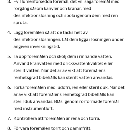
Fyll lumenförsedda föremål, det vill säga föremål med
rörgång såsom kanyler och kranar, med
desinfektionslösning och spola igenom dem med ren
spruta.
Lägg föremålen så att de täcks helt av
desinfektionslösningen. Låt dem ligga i lösningen under
angiven inverkningstid.
Ta upp föremålen och skölj dem i rinnande vatten.
Använd kranvatten med dricksvattenkvalitet eller
sterilt vatten. När det är av vikt att föremålens
renhetsgrad bibehålls kan sterilt vatten användas.
Torka föremålen med luddfri, ren eller steril duk. När det
är av vikt att föremålens renhetsgrad bibehålls kan
steril duk användas. Blås igenom rörformade föremål
med instrumentluft.
Kontrollera att föremålen är rena och torra.
Förvara föremålen torrt och dammfritt.