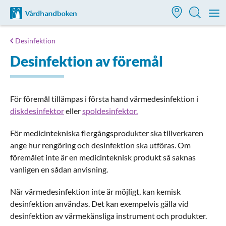
Till startsidan för Vårdhandboken
M
Desinfektion
Desinfektion av föremål
För föremål tillämpas i första hand värmedesinfektion i
diskdesinfektor
eller
spoldesinfektor.
För medicintekniska flergångsprodukter ska tillverkaren
ange hur rengöring och desinfektion ska utföras. Om
föremålet inte är en medicinteknisk produkt så saknas
vanligen en sådan anvisning.
När värmedesinfektion inte är möjligt, kan kemisk
desinfektion användas. Det kan exempelvis gälla vid
desinfektion av värmekänsliga instrument och produkter.