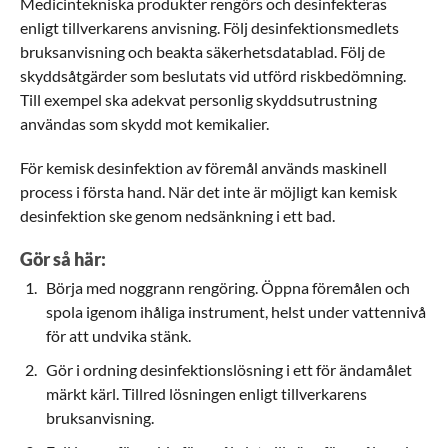
Medicintekniska produkter rengörs och desinfekteras
enligt tillverkarens anvisning. Följ desinfektionsmedlets
bruksanvisning och beakta säkerhetsdatablad. Följ de
skyddsåtgärder som beslutats vid utförd riskbedömning.
Till exempel ska adekvat personlig skyddsutrustning
användas som skydd mot kemikalier.
För kemisk desinfektion av föremål används maskinell
process i första hand. När det inte är möjligt kan kemisk
desinfektion ske genom nedsänkning i ett bad.
Gör så här:
Börja med noggrann rengöring. Öppna föremålen och
spola igenom ihåliga instrument, helst under vattennivå
för att undvika stänk.
Gör i ordning desinfektionslösning i ett för ändamålet
märkt kärl. Tillred lösningen enligt tillverkarens
bruksanvisning.