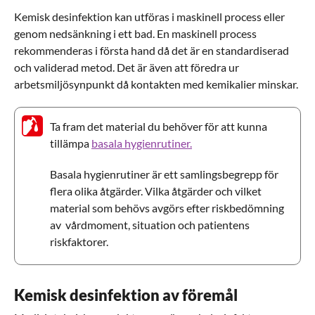
Kemisk desinfektion kan utföras i maskinell process eller
genom nedsänkning i ett bad. En maskinell process
rekommenderas i första hand då det är en standardiserad
och validerad metod. Det är även att föredra ur
arbetsmiljösynpunkt då kontakten med kemikalier minskar.
Ta fram det material du behöver för att kunna
tillämpa
basala hygienrutiner.
Basala hygienrutiner är ett samlingsbegrepp för
flera olika åtgärder. Vilka åtgärder och vilket
material som behövs avgörs efter riskbedömning
av vårdmoment, situation och patientens
riskfaktorer.
Kemisk desinfektion av föremål