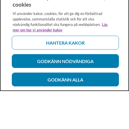
cookies
Vi använder kakor, cookies, för att ge dig en förbättrad
upplevelse, sammanställa statistik och för att viss
nödvändig funktionalitet ska fungera på webbplatsen.
Läs
mer om hur vi använder kakor
HANTERA KAKOR
GODKÄNN NÖDVÄNDIGA
GODKÄNN ALLA
Vårdhandboken
Ett metod- och kunskapsstöd för dig som arbetar inom