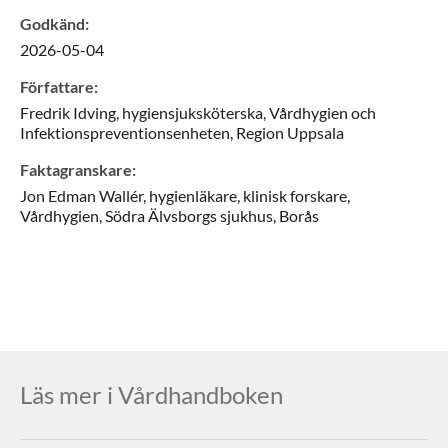
Godkänd
:
2026-05-04
Författare
:
Fredrik
Idving,
hygiensjuksköterska,
Vårdhygien och
Infektionspreventionsenheten, Region Uppsala
Faktagranskare
:
Jon
Edman Wallér,
hygienläkare, klinisk forskare,
Vårdhygien, Södra Älvsborgs sjukhus,
Borås
Läs mer i Vårdhandboken