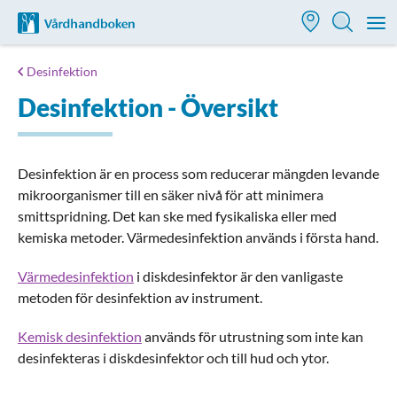
Till startsidan för Vårdhandboken
M
Desinfektion
Desinfektion - Översikt
Desinfektion är en process som reducerar mängden levande
mikroorganismer till en säker nivå för att minimera
smittspridning. Det kan ske med fysikaliska eller med
kemiska metoder. Värmedesinfektion används i första hand.
Värmedesinfektion
i diskdesinfektor är den vanligaste
metoden för desinfektion av instrument.
Kemisk desinfektion
används för utrustning som inte kan
desinfekteras i diskdesinfektor och till hud och ytor.