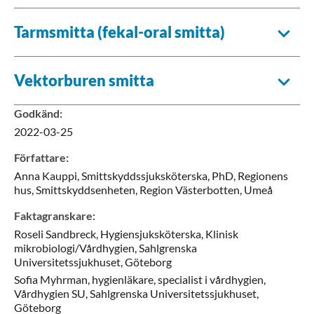
Tarmsmitta (fekal-oral smitta)
Vektorburen smitta
Godkänd
:
2022-03-25
Författare
:
Anna
Kauppi,
Smittskyddssjuksköterska, PhD,
Regionens
hus, Smittskyddsenheten, Region Västerbotten,
Umeå
Faktagranskare
:
Roseli
Sandbreck,
Hygiensjuksköterska,
Klinisk
mikrobiologi/Vårdhygien, Sahlgrenska
Universitetssjukhuset,
Göteborg
Sofia
Myhrman,
hygienläkare, specialist i vårdhygien,
Vårdhygien SU, Sahlgrenska Universitetssjukhuset,
Göteborg