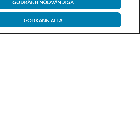
GODKÄNN NÖDVÄNDIGA
GODKÄNN ALLA
Alla ämnen A-Ö