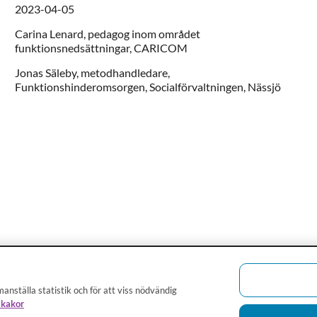
2023-04-05
Carina
Lenard,
pedagog inom området
funktionsnedsättningar,
CARICOM
Jonas
Säleby,
metodhandledare,
Funktionshinderomsorgen, Socialförvaltningen,
Nässjö
anställa statistik och för att viss nödvändig
 kakor