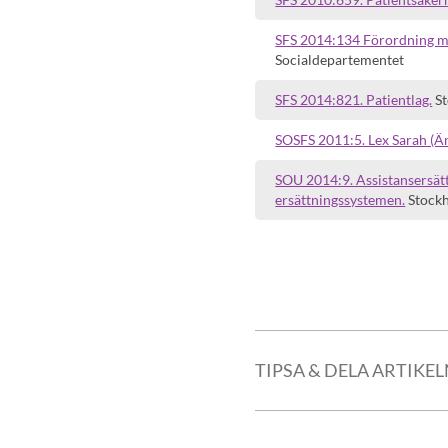
SFS 2014:134 Förordning me
Socialdepartementet
SFS 2014:821. Patientlag.
St
SOSFS 2011:5. Lex Sarah (Ä
SOU 2014:9. Assistansersätt
ersättningssystemen.
Stockh
TIPSA & DELA ARTIKE