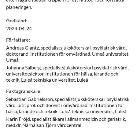
planeringen.
Godkänd
:
2024-04-24
Författare
:
Andreas
Glantz,
specialistsjuksköterska i psykiatrisk vård,
doktorand,
Institutionen för omvårdnad, Umeå universitet,
Umeå
Johanna
Salberg,
specialistsjuksköterska i psykiatrisk vård,
universitetslektor,
Institutionen för hälsa, lärande och
teknik, Luleå tekniska universitet,
Luleå
Faktagranskare
:
Sebastian
Gabrielsson,
specialistsjuksköterska i psykiatrisk
vård, bitr. prof. och docent i omvårdnad,
Institutionen för
hälsa, lärande och teknik, Luleå tekniska universitet,
Luleå
Karin
Fröjd,
specialistläkare i allmänmedicin och geriatrik,
med.dr,
Närhälsan Tjörn vårdcentral