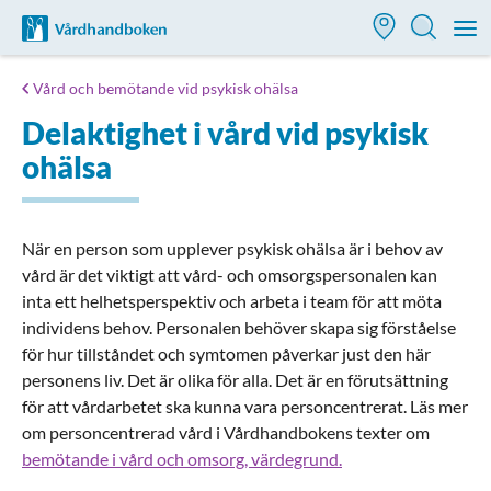
Till startsidan för Vårdhandboken
M
Vård och bemötande vid psykisk ohälsa
Delaktighet i vård vid psykisk
ohälsa
När en person som upplever psykisk ohälsa är i behov av
vård är det viktigt att vård- och omsorgspersonalen kan
inta ett helhetsperspektiv och arbeta i team för att möta
individens behov. Personalen behöver skapa sig förståelse
för hur tillståndet och symtomen påverkar just den här
personens liv. Det är olika för alla. Det är en förutsättning
för att vårdarbetet ska kunna vara personcentrerat. Läs mer
om personcentrerad vård i Vårdhandbokens texter om
bemötande i vård och omsorg, värdegrund.