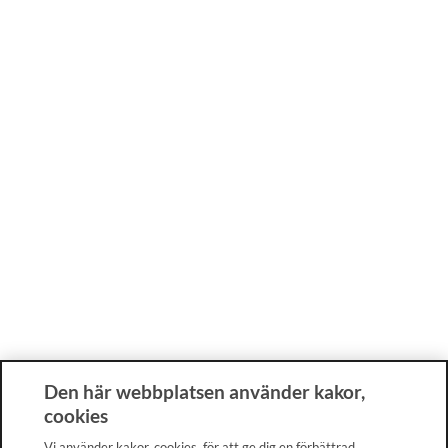
Den här webbplatsen använder kakor,
cookies
Vi använder kakor, cookies, för att ge dig en förbättrad