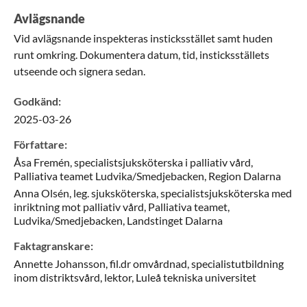
Avlägsnande
Vid avlägsnande inspekteras insticksstället samt huden
runt omkring. Dokumentera datum, tid, insticksställets
utseende och signera sedan.
Godkänd
:
2025-03-26
Författare
:
Åsa
Fremén,
specialistsjuksköterska i palliativ vård,
Palliativa teamet Ludvika/Smedjebacken,
Region Dalarna
Anna
Olsén,
leg. sjuksköterska, specialistsjuksköterska med
inriktning mot palliativ vård,
Palliativa teamet,
Ludvika/Smedjebacken,
Landstinget Dalarna
Faktagranskare
:
Annette
Johansson,
fil.dr omvårdnad, specialistutbildning
inom distriktsvård, lektor,
Luleå tekniska universitet