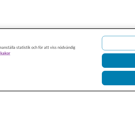
anställa statistik och för att viss nödvändig
 kakor