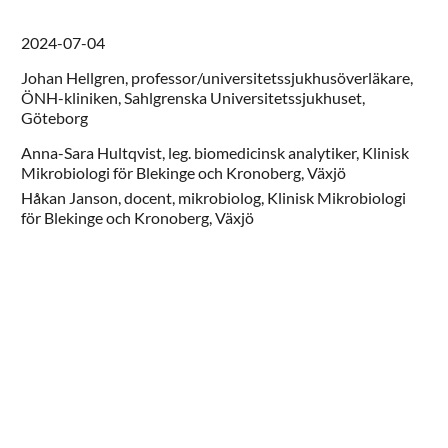
2024-07-04
Johan
Hellgren,
professor/universitetssjukhusöverläkare,
ÖNH-kliniken, Sahlgrenska Universitetssjukhuset,
Göteborg
Anna-Sara
Hultqvist,
leg. biomedicinsk analytiker,
Klinisk
Mikrobiologi för Blekinge och Kronoberg,
Växjö
Håkan
Janson,
docent, mikrobiolog,
Klinisk Mikrobiologi
för Blekinge och Kronoberg,
Växjö