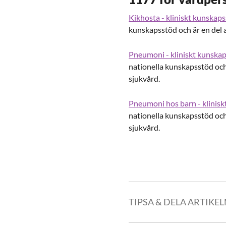
Kikhosta - kliniskt kunskap
kunskapsstöd och är en del 
Pneumoni - kliniskt kunska
nationella kunskapsstöd och
sjukvård.
Pneumoni hos barn - klinis
nationella kunskapsstöd och
sjukvård.
TIPSA & DELA ARTIKE