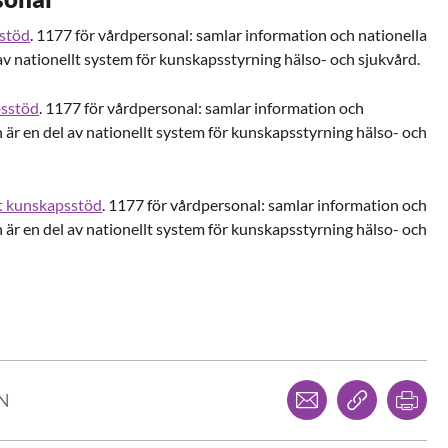
sstöd
. 1177 för vårdpersonal: samlar information och nationella
av nationellt system för kunskapsstyrning hälso- och sjukvård.
psstöd
. 1177 för vårdpersonal: samlar information och
 är en del av nationellt system för kunskapsstyrning hälso- och
kt kunskapsstöd
. 1177 för vårdpersonal: samlar information och
 är en del av nationellt system för kunskapsstyrning hälso- och
Dela via mejl
Kopiera l
Skr
LN