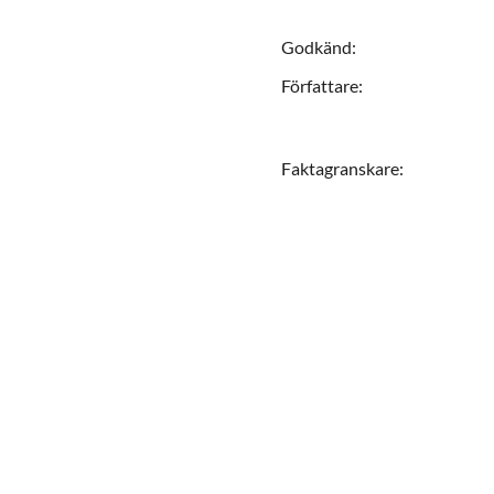
Godkänd
:
Författare
:
Faktagranskare
: