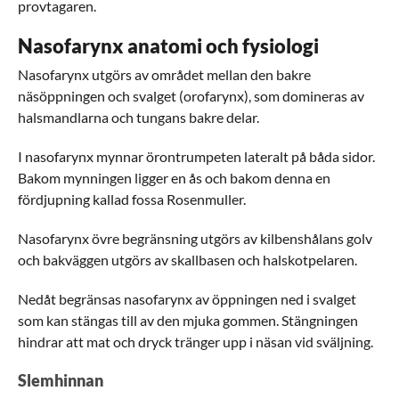
provtagaren.
Nasofarynx anatomi och fysiologi
Nasofarynx utgörs av området mellan den bakre
näsöppningen och svalget (orofarynx), som domineras av
halsmandlarna och tungans bakre delar.
I nasofarynx mynnar örontrumpeten lateralt på båda sidor.
Bakom mynningen ligger en ås och bakom denna en
fördjupning kallad fossa Rosenmuller.
Nasofarynx övre begränsning utgörs av kilbenshålans golv
och bakväggen utgörs av skallbasen och halskotpelaren.
Nedåt begränsas nasofarynx av öppningen ned i svalget
som kan stängas till av den mjuka gommen. Stängningen
hindrar att mat och dryck tränger upp i näsan vid sväljning.
Slemhinnan