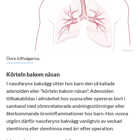
Förstora bilden
Övre luftvägarna.
Körteln bakom näsan
I nasofarynx bakvägg sitter hos barn den så kallade
adenoiden eller "körteln bakom näsan". Adenoiden
tillbakabildas i allmänhet hos vuxna eller opereras bort i
samband med sömnrelaterade andningsstörningar eller
återkommande öroninflammationer hos barn. Hos vuxna
utgörs därför nasofarynx bakvägg vanligtvis av veckad
slemhinna eller slemhinna med ärr efter operation.