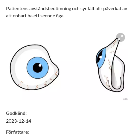
Patientens avståndsbedömning och synfält blir påverkat av
att enbart ha ett seende öga.
Förstora bilden
Godkänd
:
2023-12-14
Författare
: