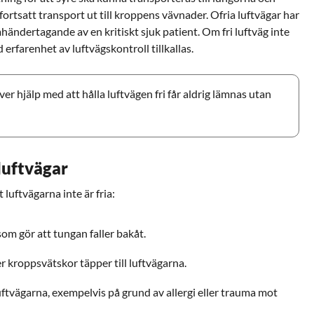
fortsatt transport ut till kroppens vävnader. Ofria luftvägar har
mhändertagande av en kritiskt sjuk patient. Om fri luftväg inte
erfarenhet av luftvägskontroll tillkallas.
r hjälp med att hålla luftvägen fri får aldrig lämnas utan
 luftvägar
t luftvägarna inte är fria:
om gör att tungan faller bakåt.
 kroppsvätskor täpper till luftvägarna.
uftvägarna, exempelvis på grund av allergi eller trauma mot