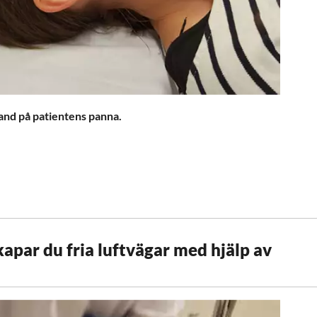
hand på patientens panna.
kapar du fria luftvägar med hjälp av