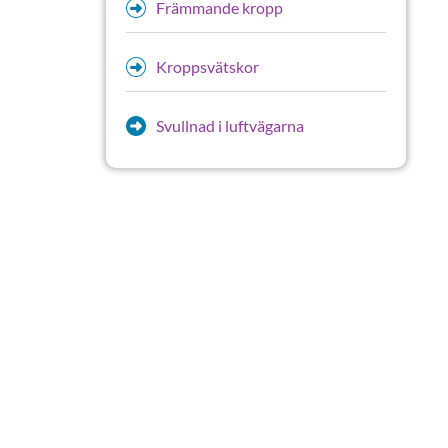
Främmande kropp
Kroppsvätskor
Svullnad i luftvägarna