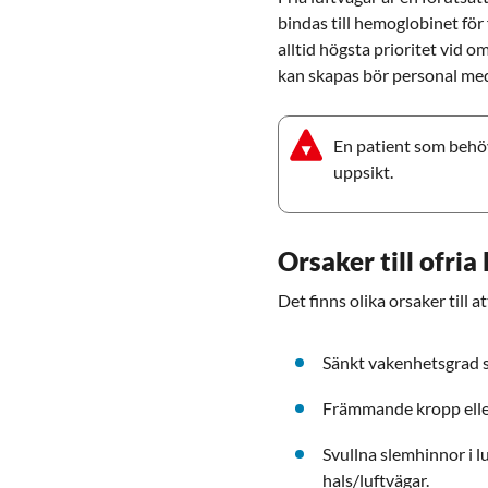
bindas till hemoglobinet för 
alltid högsta prioritet vid o
kan skapas bör personal med 
En patient som behöve
uppsikt.
Orsaker till ofria
Det finns olika orsaker till at
Sänkt vakenhetsgrad s
Främmande kropp eller
Svullna slemhinnor i l
hals/luftvägar.