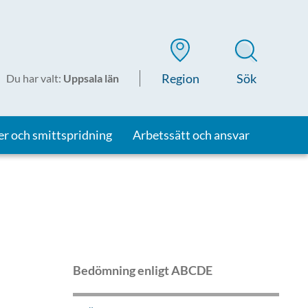
Region
Sök
Du har valt
:
Uppsala län
er och smittspridning
Arbetssätt och ansvar
Bedömning enligt ABCDE