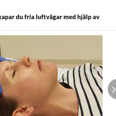
kapar du fria luftvägar med hjälp av
V