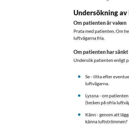
Undersökning av 
Om patienten är vaken
Prata med patienten. Om hen
luftvägarna fria.
Om patienten har sänkt
Undersök patienten enligt pr
Se - titta efter event
luftvägarna.
Lyssna - om patienten
(tecken på ofria luftvä
Känn - genom att lägg
känna luftströmmen?