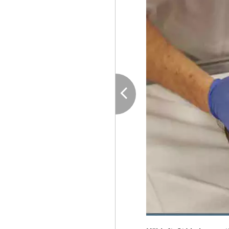
Visa föregående bild