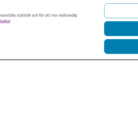
anställa statistik och för att viss nödvändig
 kakor