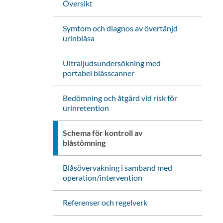
Översikt
Symtom och diagnos av övertänjd
urinblåsa
Ultraljudsundersökning med
portabel blåsscanner
Bedömning och åtgärd vid risk för
urinretention
Schema för kontroll av
blåstömning
Blåsövervakning i samband med
operation/intervention
Referenser och regelverk