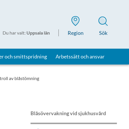
Region
Sök
Du har valt
:
Uppsala län
er och smittspridning
Arbetssätt och ansvar
troll av blåstömning
Blåsövervakning vid sjukhusvård