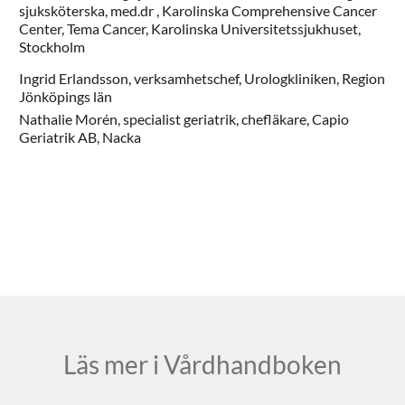
sjuksköterska, med.dr ,
Karolinska Comprehensive Cancer
Center, Tema Cancer, Karolinska Universitetssjukhuset,
Stockholm
Ingrid
Erlandsson,
verksamhetschef,
Urologkliniken,
Region
Jönköpings län
Nathalie
Morén,
specialist geriatrik, chefläkare,
Capio
Geriatrik AB,
Nacka
Läs mer i Vårdhandboken