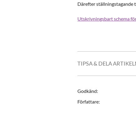
Därefter ställningstagande t
Utskrivningsbart schema fö
TIPSA & DELA ARTIKE
Godkänd
:
Författare
: