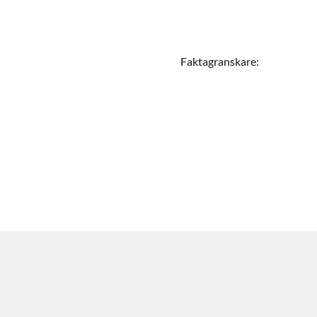
Faktagranskare
: