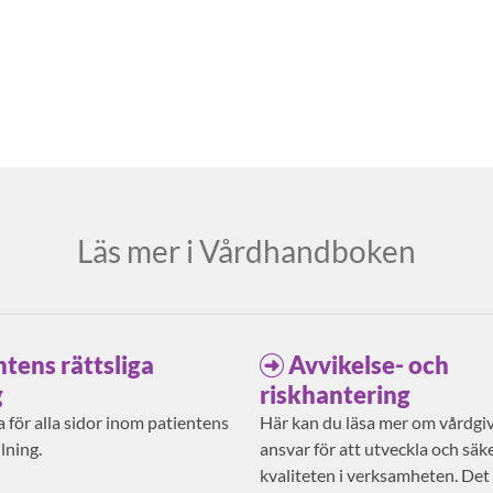
Läs mer i Vårdhandboken
ntens rättsliga
Avvikelse- och
g
riskhantering
 för alla sidor inom patientens
Här kan du läsa mer om vårdgi
llning.
ansvar för att utveckla och säke
kvaliteten i verksamheten. Det