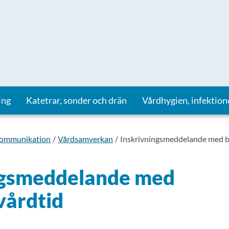
ing
Katetrar, sonder och drän
Vårdhygien, infektion
kommunikation
Vårdsamverkan
Inskrivningsmeddelande med b
ngsmeddelande med
vårdtid