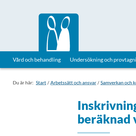
Till startsidan för Vårdhandboken
Vård och behandling
Undersökning och provtagn
Du är här:
Start
Arbetssätt och ansvar
Samverkan och 
Inskrivni
beräknad 