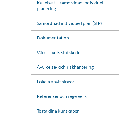
Kallelse till samordnad individuell
planering
Samordnad individuell plan (SIP)
Dokumentation
Vård i livets slutskede
änk
iv ut sidan
Avvikelse- och riskhantering
Lokala anvisningar
Referenser och regelverk
Testa dina kunskaper