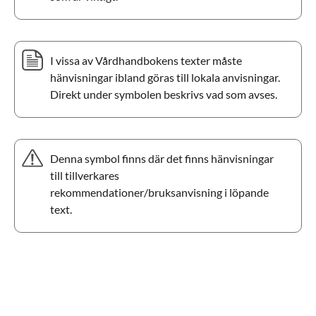
I vissa av Vårdhandbokens texter måste
hänvisningar ibland göras till lokala anvisningar.
Direkt under symbolen beskrivs vad som avses.
Denna symbol finns där det finns hänvisningar
till tillverkares
rekommendationer/bruksanvisning i löpande
text.