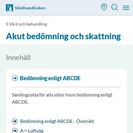
Till startsidan för Vårdhandboken
M
Vård och behandling
Akut bedömning och skattning
Innehåll
Bedömning enligt ABCDE
Samlingssida för alla sidor inom bedömning enligt
ABCDE.
Bedömning enligt ABCDE - Översikt
A = Luftväg