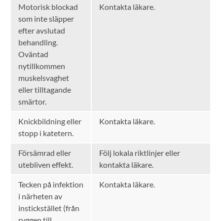
Motorisk blockad
Kontakta läkare.
som inte släpper
efter avslutad
behandling.
Oväntad
nytillkommen
muskelsvaghet
eller tilltagande
smärtor.
Knickbildning eller
Kontakta läkare.
stopp i katetern.
Försämrad eller
Följ lokala riktlinjer eller
utebliven effekt.
kontakta läkare.
Tecken på infektion
Kontakta läkare.
i närheten av
instickstället (från
ryggen till