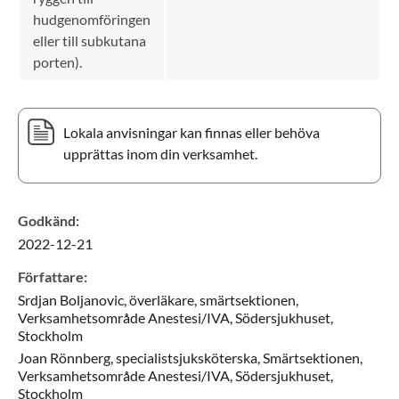
hudgenomföringen
eller till subkutana
porten).
Lokala anvisningar kan finnas eller behöva
upprättas inom din verksamhet.
Godkänd
:
2022-12-21
Författare
:
Srdjan
Boljanovic,
överläkare, smärtsektionen,
Verksamhetsområde Anestesi/IVA, Södersjukhuset,
Stockholm
Joan
Rönnberg,
specialistsjuksköterska,
Smärtsektionen,
Verksamhetsområde Anestesi/IVA, Södersjukhuset,
Stockholm