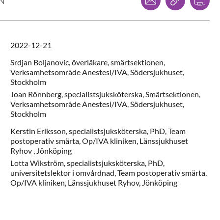
LN
2022-12-21
Srdjan
Boljanovic,
överläkare, smärtsektionen,
Verksamhetsområde Anestesi/IVA, Södersjukhuset,
Stockholm
Joan
Rönnberg,
specialistsjuksköterska,
Smärtsektionen,
Verksamhetsområde Anestesi/IVA, Södersjukhuset,
Stockholm
Kerstin
Eriksson,
specialistsjuksköterska, PhD,
Team
postoperativ smärta, Op/IVA kliniken, Länssjukhuset
Ryhov ,
Jönköping
Lotta
Wikström,
specialistsjuksköterska, PhD,
universitetslektor i omvårdnad,
Team postoperativ smärta,
Op/IVA kliniken, Länssjukhuset Ryhov,
Jönköping