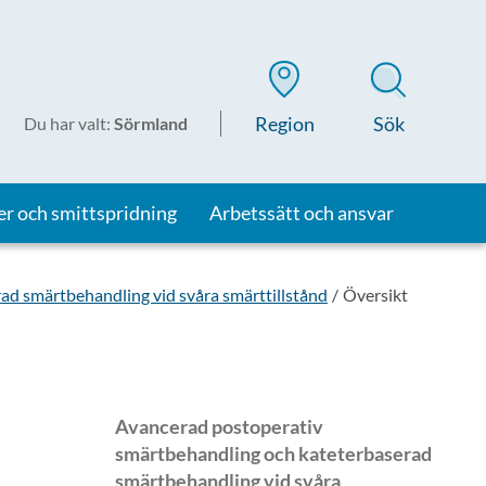
Region
Sök
Du har valt
:
Sörmland
er och smittspridning
Arbetssätt och ansvar
d smärtbehandling vid svåra smärttillstånd
Översikt
Avancerad postoperativ
smärtbehandling och kateterbaserad
smärtbehandling vid svåra