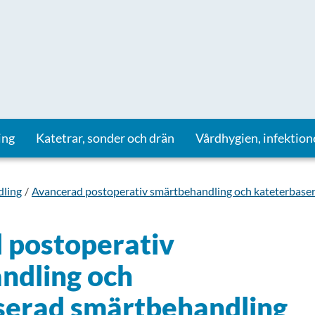
ing
Katetrar, sonder och drän
Vårdhygien, infektion
ling
Avancerad postoperativ smärtbehandling och kateterbasera
 postoperativ
ndling och
serad smärtbehandling