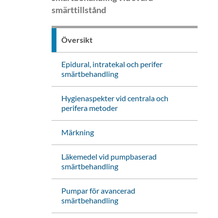
smärttillstånd
Översikt
Epidural, intratekal och perifer
smärtbehandling
Hygienaspekter vid centrala och
perifera metoder
Märkning
Läkemedel vid pumpbaserad
smärtbehandling
Pumpar för avancerad
smärtbehandling