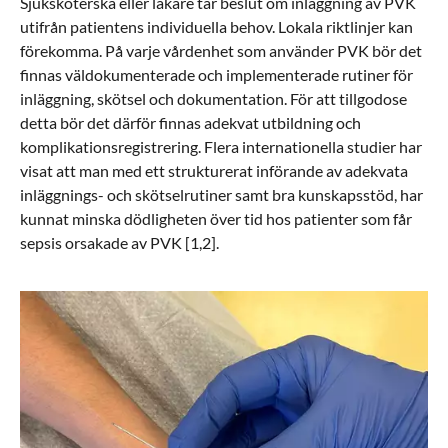
Sjuksköterska eller läkare tar beslut om inläggning av PVK
utifrån patientens individuella behov. Lokala riktlinjer kan
förekomma. På varje vårdenhet som använder PVK bör det
finnas väldokumenterade och implementerade rutiner för
inläggning, skötsel och dokumentation. För att tillgodose
detta bör det därför finnas adekvat utbildning och
komplikationsregistrering.
Flera internationella studier har
visat att man med ett strukturerat införande av adekvata
inläggnings- och skötselrutiner samt bra kunskapsstöd, har
kunnat minska dödligheten över tid hos patienter som får
sepsis orsakade av PVK [1,2].