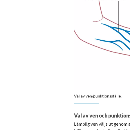
Val av ven/punktionsställe.
Val av ven och punktion
Lämplig ven väljs ut genom 