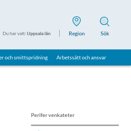
Region
Sök
Du har valt
:
Uppsala län
er och smittspridning
Arbetssätt och ansvar
Perifer venkateter