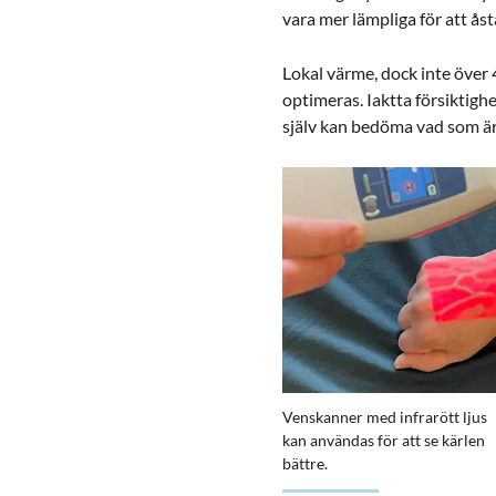
vara mer lämpliga för att å
Lokal värme, dock inte över 
optimeras. Iaktta försiktigh
själv kan bedöma vad som är
Förstora bilden
Venskanner med infrarött ljus
kan användas för att se kärlen
bättre.