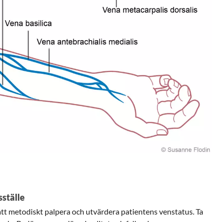
sställe
att metodiskt palpera och utvärdera patientens venstatus. Ta