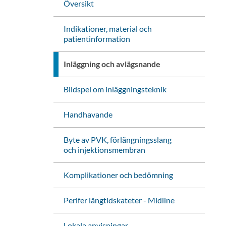
Översikt
Indikationer, material och
patientinformation
Inläggning och avlägsnande
Bildspel om inläggningsteknik
Handhavande
Byte av PVK, förlängningsslang
och injektionsmembran
Komplikationer och bedömning
Perifer långtidskateter - Midline
Lokala anvisningar