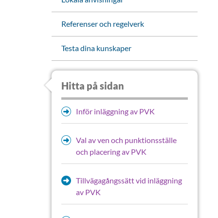
Referenser och regelverk
Testa dina kunskaper
Hitta på sidan
Inför inläggning av PVK
Val av ven och punktionsställe
och placering av PVK
Tillvägagångssätt vid inläggning
av PVK