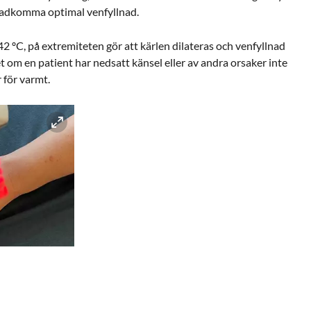
stadkomma optimal venfyllnad.
42 ºC, på extremiteten gör att kärlen dilateras och venfyllnad
et om en patient har nedsatt känsel eller av andra orsaker inte
 för varmt.