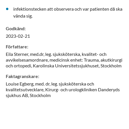
infektionstecken att observera och var patienten då ska
vända sig.
Godkänd
:
2023-02-21
Författare
:
Eila
Sterner,
med.dr, leg. sjuksköterska, kvalitet- och
avvikelsesamordnare,
medicinsk enhet: Trauma, akutkirurgi
och ortopedi, Karolinska Universitetssjukhuset,
Stockholm
Faktagranskare
:
Louise
Egberg,
med. dr, leg. sjuksköterska och
kvalitetsutvecklare,
Kirurg- och urologkliniken Danderyds
sjukhus AB,
Stockholm