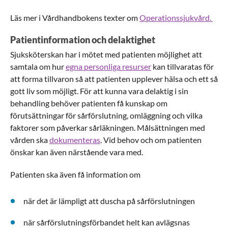
Läs mer i Vårdhandbokens texter om
Operationssjukvård.
Patientinformation och delaktighet
Sjuksköterskan har i mötet med patienten möjlighet att
samtala om hur
egna personliga resurser
kan tillvaratas för
att forma tillvaron så att patienten upplever hälsa och ett så
gott liv som möjligt. För att kunna vara delaktig i sin
behandling behöver patienten få kunskap om
förutsättningar för sårförslutning, omläggning och vilka
faktorer som påverkar sårläkningen. Målsättningen med
vården ska
dokumenteras
. Vid behov och om patienten
önskar kan även närstående vara med.
Patienten ska även få information om
när det är lämpligt att duscha på sårförslutningen
när sårförslutningsförbandet helt kan avlägsnas