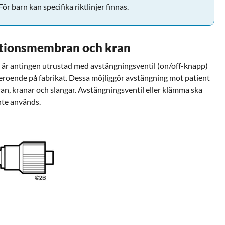
ör barn kan specifika riktlinjer finnas.
ktionsmembran och kran
 är antingen utrustad med avstängningsventil (on/off-knapp)
roende på fabrikat. Dessa möjliggör avstängning mot patient
an, kranar och slangar. Avstängningsventil eller klämma ska
nte används.