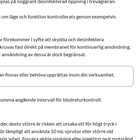
plas på noggrant desinfekterad öppning i trevägskran.
 om läge och funktion kontrollerats genom exempelvis
 förekommer i syfte att skydda och desinfektera
ruvas fast direkt på membranet för kontinuerlig användning.
r användning av dessa är dock begränsat.
an finnas eller behöva upprättas inom din verksamhet.
komma angående intervall för blodreturkontroll.
r, desto större är risken att orsaka ett för högt tryck i
ör lämpligt att använda 10 mL-sprutor eller större vid
s infart. Forcera aldrig spolning eller injektion mot motstånd