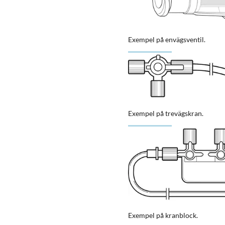
Exempel på envägsventil.
Exempel på trevägskran.
Exempel på kranblock.