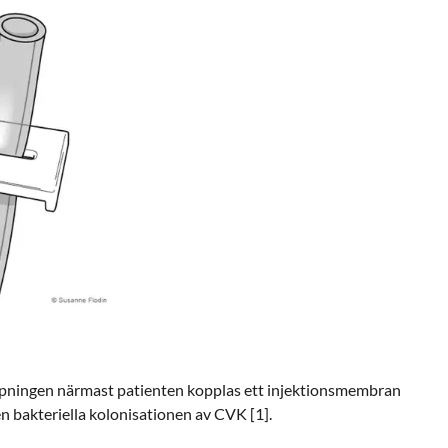
pningen närmast patienten kopplas ett injektionsmembran
en bakteriella kolonisationen av CVK [1].