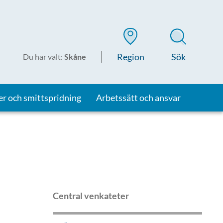
Region
Sök
Du har valt
:
Skåne
er och smittspridning
Arbetssätt och ansvar
Central venkateter