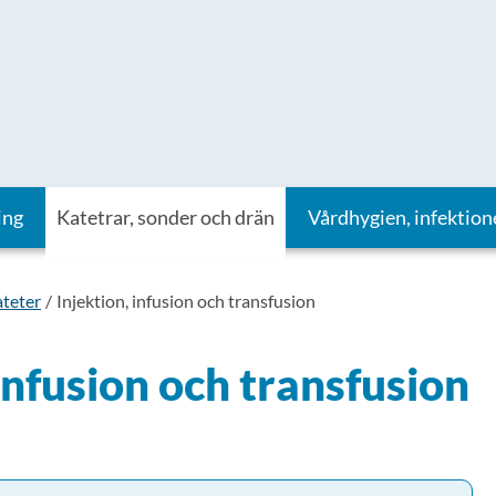
ing
Katetrar, sonder och drän
Vårdhygien, infektion
ateter
Injektion, infusion och transfusion
 infusion och transfusion