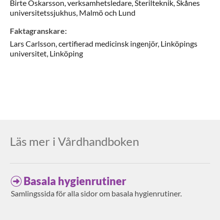
Birte
Oskarsson,
verksamhetsledare,
Sterilteknik, Skånes
universitetssjukhus,
Malmö och Lund
Faktagranskare
:
Lars
Carlsson,
certifierad medicinsk ingenjör,
Linköpings
universitet,
Linköping
Läs mer i Vårdhandboken
Basala hygienrutiner
Samlingssida för alla sidor om basala hygienrutiner.