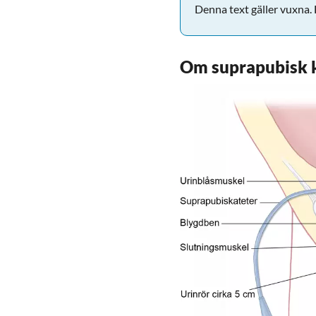
Denna text gäller vuxna. F
Om suprapubisk 