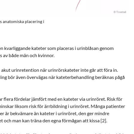
s anatomiska placering i
en kvarliggande kateter som placeras i urinblåsan genom
 av både män och kvinnor.
ut urinretention när urinrörskateter inte går att föra in.
ing bör även övervägas när kateterbehandling beräknas pågå
flera fördelar jämfört med en kateter via urinröret. Risk för
skar liksom risk för ärrbildning i urinröret. Många patienter
er är bekvämare än kateter i urinröret, den ger mindre
et och man kan träna den egna förmågan att kissa [2].