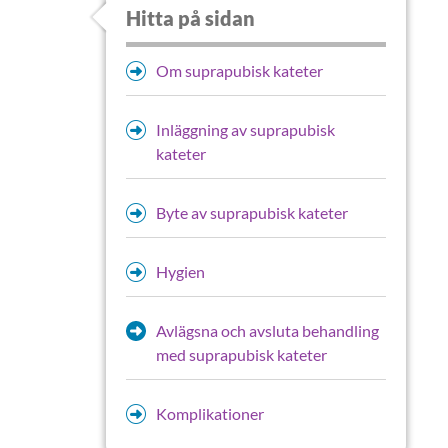
Hitta på sidan
Om suprapubisk kateter
Inläggning av suprapubisk
kateter
Byte av suprapubisk kateter
Hygien
Avlägsna och avsluta behandling
med suprapubisk kateter
Komplikationer