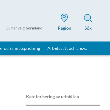
Region
Sök
Du har valt
:
Sörmland
er och smittspridning
Arbetssätt och ansvar
Kateterisering av urinblåsa