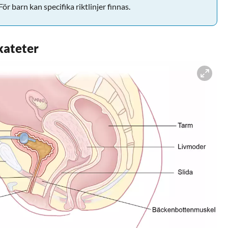
ör barn kan specifika riktlinjer finnas.
kateter