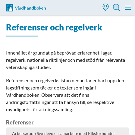
Till startsidan för Vårdhandboken
M
Referenser och regelverk
Innehållet är grundat på beprövad erfarenhet, lagar,
regelverk, nationella riktlinjer och med stöd från relevanta
vetenskapliga studier.
Referenser och regelverkslistan nedan tar enbart upp den
lagstiftning som täcker de texter som ingår i
Vårdhandboken. Observera att det finns
ändringsförfattningar att ta hänsyn till, se respektive
myndighets författningssamling.
Referenser
Arbetsgrupp Swedevox i samarbete med Riksförbundet