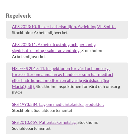
Regelverk
AFS 2023:10. Risker i arbetsmiljön. Avdelning VI: Smitta.
Stockholm: Arbetsmiljöverket
AFS 2023:11. Arbetsutrustning och personlig
skyddsutrustning - säker användning.
Stockholm:
Arbetsmiljöverket
HSLF-FS 2017:41. Inspektionen för vård och omsorgs
föreskrifter om anmälan av händelser som har medfört
eller hade kunnat medföra en allvarlig vårdskada (lex
Maria) (pdf).
Stockholm: Inspektionen för vård och omsorg
(IVO)
SFS 1993:584. Lag om medicintekniska produkter.
Stockholm: Socialdepartementet
SFS 2010:659. Patientsäkerhetslag.
Stockholm:
Socialdepartementet