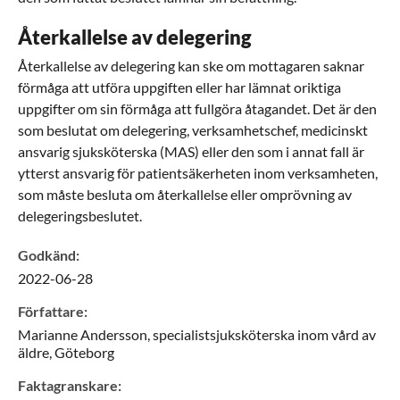
Återkallelse av delegering
Återkallelse av delegering kan ske om mottagaren saknar
förmåga att utföra uppgiften eller har lämnat oriktiga
uppgifter om sin förmåga att fullgöra åtagandet. Det är den
som beslutat om delegering, verksamhetschef, medicinskt
ansvarig sjuksköterska (MAS) eller den som i annat fall är
ytterst ansvarig för patientsäkerheten inom verksamheten,
som måste besluta om återkallelse eller omprövning av
delegeringsbeslutet.
Godkänd
:
2022-06-28
Författare
:
Marianne
Andersson,
specialistsjuksköterska inom vård av
äldre,
Göteborg
Faktagranskare
: