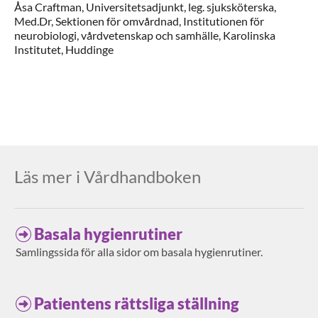
Åsa
Craftman,
Universitetsadjunkt, leg. sjuksköterska,
Med.Dr,
Sektionen för omvårdnad, Institutionen för
neurobiologi, vårdvetenskap och samhälle, Karolinska
Institutet,
Huddinge
Läs mer i Vårdhandboken
Basala hygienrutiner
Samlingssida för alla sidor om basala hygienrutiner.
Patientens rättsliga ställning