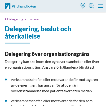
Till startsidan för Vårdhandboken
M
Delegering och ansvar
Delegering, beslut och
återkallelse
Delegering över organisationsgräns
Delegering kan ske inom den egna verksamheten eller över
en organisationsgräns. Ansvarsförhållandena blir då att
verksamhetschefen eller motsvarande för mottagaren
av delegeringen, har ansvar för att den är i
överensstämmelse med patientsäkerheten medan
verksamhetschefen eller motsvarande för den som