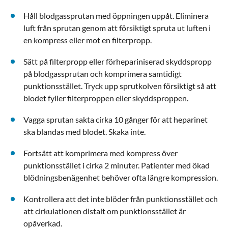
Håll blodgassprutan med öppningen uppåt. Eliminera
luft från sprutan genom att försiktigt spruta ut luften i
en kompress eller mot en filterpropp.
Sätt på filterpropp eller förhepariniserad skyddspropp
på blodgassprutan och komprimera samtidigt
punktionsstället. Tryck upp sprutkolven försiktigt så att
blodet fyller filterproppen eller skyddsproppen.
Vagga sprutan sakta cirka 10 gånger för att heparinet
ska blandas med blodet. Skaka inte.
Fortsätt att komprimera med kompress över
punktionsstället i cirka 2 minuter. Patienter med ökad
blödningsbenägenhet behöver ofta längre kompression.
Kontrollera att det inte blöder från punktionsstället och
att cirkulationen distalt om punktionsstället är
opåverkad.