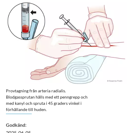
Provtagning från arteria radialis.
Blodgassprutan hålls med ett penngrepp och
med kanyl och spruta i 45 graders vinkel i
förhållande till huden.
Godkänd
:
2025-06-05