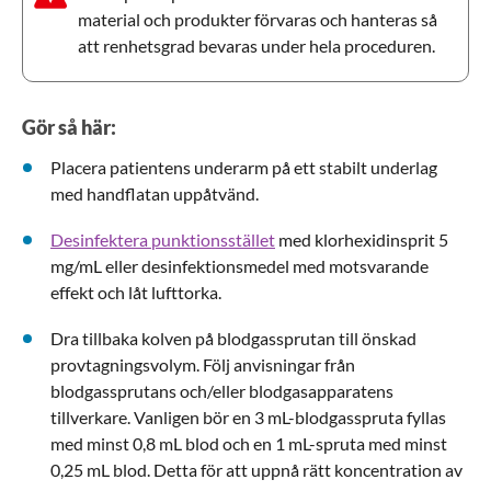
material och produkter förvaras och hanteras så
att renhetsgrad bevaras under hela proceduren.
Gör så här:
Placera patientens underarm på ett stabilt underlag
med handflatan uppåtvänd.
Desinfektera punktionsstället
med klorhexidinsprit 5
mg/mL eller desinfektionsmedel med motsvarande
effekt och låt lufttorka.
Dra tillbaka kolven på blodgassprutan till önskad
provtagningsvolym. Följ anvisningar från
blodgassprutans och/eller blodgasapparatens
tillverkare. Vanligen bör en 3 mL-blodgasspruta fyllas
med minst 0,8 mL blod och en 1 mL-spruta med minst
0,25 mL blod. Detta för att uppnå rätt koncentration av