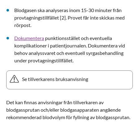
Blodgasen ska analyseras inom 15-30 minuter från
provtagningstillfället [2]. Provet får inte skickas med
rörpost.
Dokumentera
punktionsstället och eventuella
komplikationer i patientjournalen. Dokumentera vid
behov analyssvaret och eventuell syrgasbehandling
under provtagningstillfället.
Se tillverkarens bruksanvisning
Det kan finnas anvisningar från tillverkaren av
blodgassprutan och/eller blodgasapparaten angående
rekommenderad blodvolym för fyllning av blodgassprutan.