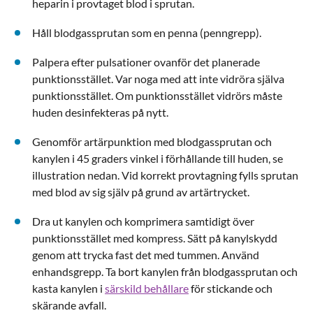
heparin i provtaget blod i sprutan.
Håll blodgassprutan som en penna (penngrepp).
Palpera efter pulsationer ovanför det planerade
punktionsstället. Var noga med att inte vidröra själva
punktionsstället. Om punktionsstället vidrörs måste
huden desinfekteras på nytt.
Genomför artärpunktion med blodgassprutan och
kanylen i 45 graders vinkel i förhållande till huden, se
illustration nedan. Vid korrekt provtagning fylls sprutan
med blod av sig själv på grund av artärtrycket.
Dra ut kanylen och komprimera samtidigt över
punktionsstället med kompress. Sätt på kanylskydd
genom att trycka fast det med tummen. Använd
enhandsgrepp. Ta bort kanylen från blodgassprutan och
kasta kanylen i
särskild behållare
för stickande och
skärande avfall.