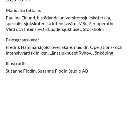
Manusförfattare
:
Paulina
Eklund,
biträdande universitetssjuksköterska,
specialistsjuksköterska intensivvård, MSc,
Perioperativ
Vård och Intensivvård, Södersjukhuset,
Stockholm
Faktagranskare
:
Fredrik
Hammarskjöld,
överläkare, med.dr.,
Operations- och
intensivvårdskliniken, Länssjukhuset Ryhov,
Jönköping
Illustratör
:
Susanne
Flodin,
Susanne Flodin Studio AB