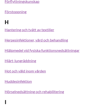
Förflyttningskunskap
Förstoppning
H
Hantering och tvätt av textilier
Herpesinfektioner, vård och behandling
Hjälpmedel vid fysiska funktionsnedsättningar
Hjärt-lungräddning
Hot och våld inom vården
Huddesinfektion
Hörselnedsättning och rehabilitering
I