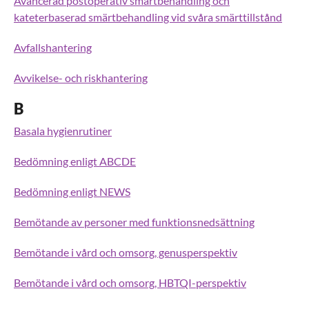
Avancerad postoperativ smärtbehandling och
kateterbaserad smärtbehandling vid svåra smärttillstånd
Avfallshantering
Avvikelse- och riskhantering
B
Basala hygienrutiner
Bedömning enligt ABCDE
Bedömning enligt NEWS
Bemötande av personer med funktionsnedsättning
Bemötande i vård och omsorg, genusperspektiv
Bemötande i vård och omsorg, HBTQI-perspektiv