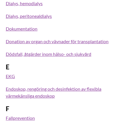
Dialys, hemodialys
Dialys, peritonealdialys
Dokumentation
Donation av organ och vävnader för transplantation
Dödsfall, åtgärder inom hälso- och sjukvård
E
EKG
Endoskop, rengöring och desinfektion av flexibla
värmekänsliga endoskop
F
Fallprevention