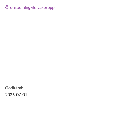
Öronspolning vid vaxpropp
Godkänd
:
2026-07-01