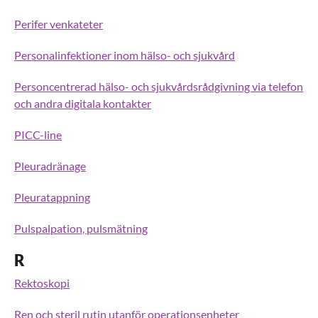
Perifer venkateter
Personalinfektioner inom hälso- och sjukvård
Personcentrerad hälso- och sjukvårdsrådgivning via telefon
och andra digitala kontakter
PICC-line
Pleuradränage
Pleuratappning
Pulspalpation, pulsmätning
R
Rektoskopi
Ren och steril rutin utanför operationsenheter