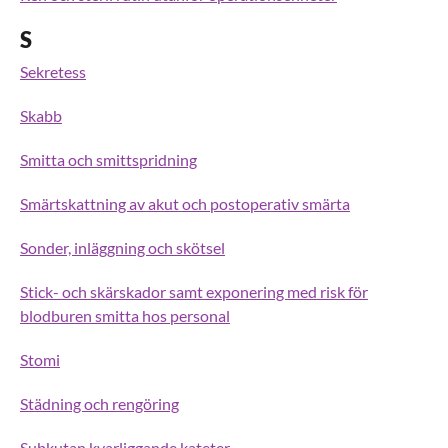
S
Sekretess
Skabb
Smitta och smittspridning
Smärtskattning av akut och postoperativ smärta
Sonder, inläggning och skötsel
Stick- och skärskador samt exponering med risk för
blodburen smitta hos personal
Stomi
Städning och rengöring
Subkutan kvarliggande kateter