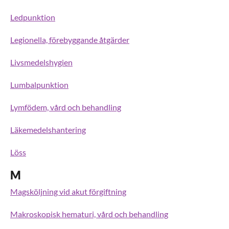
Ledpunktion
Legionella, förebyggande åtgärder
Livsmedelshygien
Lumbalpunktion
Lymfödem, vård och behandling
Läkemedelshantering
Löss
M
Magsköljning vid akut förgiftning
Makroskopisk hematuri, vård och behandling