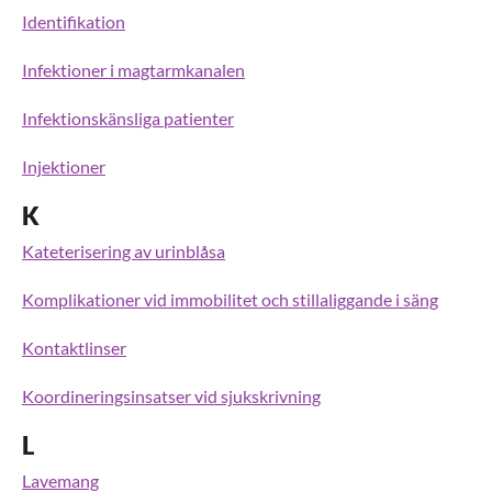
Identifikation
Infektioner i magtarmkanalen
Infektionskänsliga patienter
Injektioner
K
Kateterisering av urinblåsa
Komplikationer vid immobilitet och stillaliggande i säng
Kontaktlinser
Koordineringsinsatser vid sjukskrivning
L
Lavemang