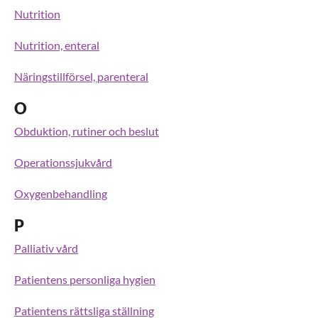
Nutrition
Nutrition, enteral
Näringstillförsel, parenteral
O
Obduktion, rutiner och beslut
Operationssjukvård
Oxygenbehandling
P
Palliativ vård
Patientens personliga hygien
Patientens rättsliga ställning