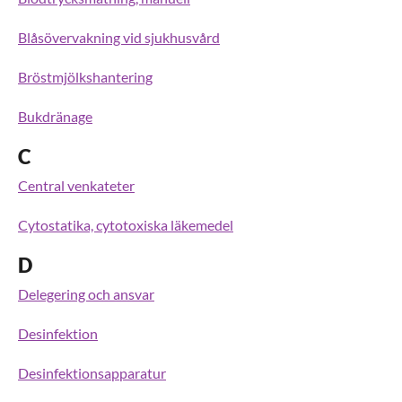
Blåsövervakning vid sjukhusvård
Bröstmjölkshantering
Bukdränage
C
Central venkateter
Cytostatika, cytotoxiska läkemedel
D
Delegering och ansvar
Desinfektion
Desinfektionsapparatur