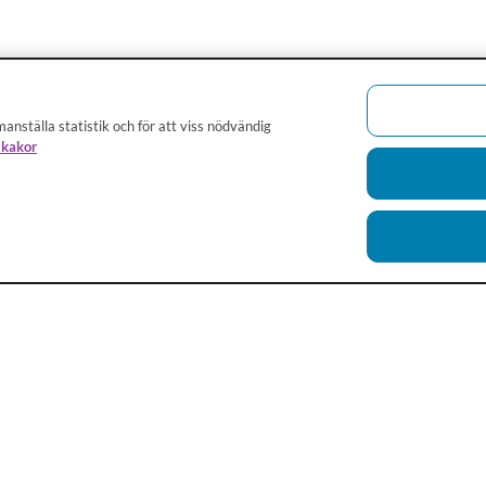
anställa statistik och för att viss nödvändig
 kakor