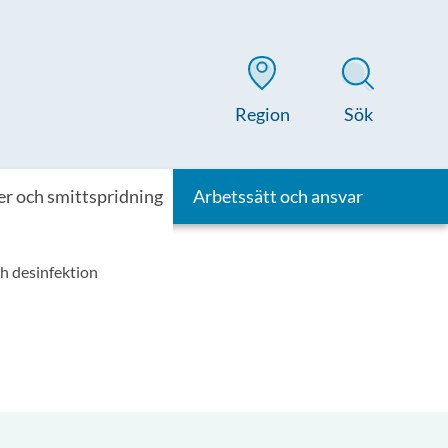
Region
Sök
er och smittspridning
Arbetssätt och ansvar
h desinfektion