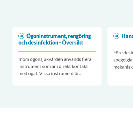
Ögoninstrument, rengöring
Han
och desinfektion - Översikt
Före desi
Inom ögonsjukvården används flera
spegelgla
instrument som är i direkt kontakt
mekanisk
med ögat. Vissa instrument är
och vatten
känsliga och kan lätt skadas om de
bruksanvi
inte hanteras varsamt i samband med
rengöring och desinfektion.