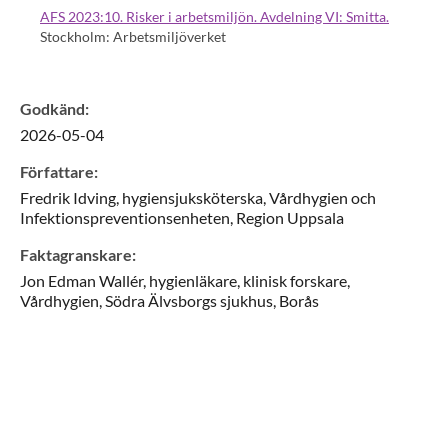
AFS 2023:10. Risker i arbetsmiljön. Avdelning VI: Smitta.
Stockholm: Arbetsmiljöverket
Godkänd
:
2026-05-04
Författare
:
Fredrik
Idving,
hygiensjuksköterska,
Vårdhygien och
Infektionspreventionsenheten, Region Uppsala
Faktagranskare
:
Jon
Edman Wallér,
hygienläkare, klinisk forskare,
Vårdhygien, Södra Älvsborgs sjukhus,
Borås