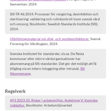
Samverkan; 2024.
SIS-TR 46:2014. Processer för rengöring, desinfektion och
sterilisering: validering och rutinkontroll inom svensk vård
och omsorg. Stockholm: Swedish Standards Institute (SIS);
2014.
Utbildningsmaterial om disk- och spoldesinfektorer.
Svensk
Förening för Vårdhygien; 2024.
Svenska Institutet för standarder, sis.se. De flesta
kommuner eller större vårdorganisationer har
abonnemang på SIS-standarder. Det gör det möjligt att få
tillgång via en intern inloggning eller intranät.
SIS
Abonnemang.
Regelverk
AFS 2023:10. Risker i arbetsmiljön. Avdelning V: Kemiska
riskkällor.
Stockholm: Arbetsmiljöverket