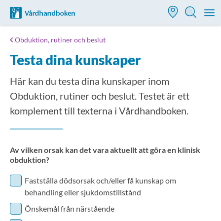
Till startsidan för Vårdhandboken
M
Obduktion, rutiner och beslut
Testa dina kunskaper
Här kan du testa dina kunskaper inom
Obduktion, rutiner och beslut. Testet är ett
komplement till texterna i Vårdhandboken.
Av vilken orsak kan det vara aktuellt att göra en klinisk
obduktion?
Fastställa dödsorsak och/eller få kunskap om
behandling eller sjukdomstillstånd
Önskemål från närstående