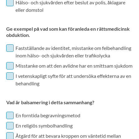
Hälso- och sjukvården efter beslut av polis, åklagare
eller domstol
Ge exempel på vad som kan föranleda en rättsmedicinsk
obduktion.
Fastställande av identitet, misstanke om felbehandling
inom hälso- och sjukvården eller trafikolycka
Misstanke om att den avlidne har en smittsam sjukdom
I vetenskapligt syfte för att undersöka effekterna av en
behandling
Vad är balsamering i detta sammanhang?
En forntida begravningsmetod
En religiös symbolhandling
Åtgärd för att bevara kroppen om väntetid mellan