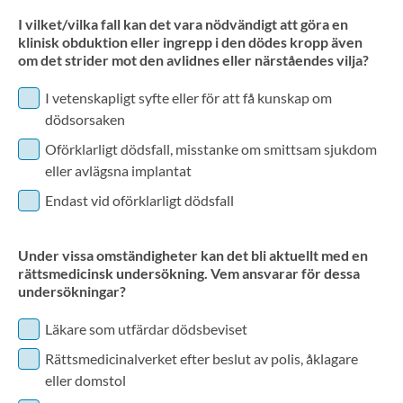
I vilket/vilka fall kan det vara nödvändigt att göra en
klinisk obduktion eller ingrepp i den dödes kropp även
om det strider mot den avlidnes eller närståendes vilja?
I vetenskapligt syfte eller för att få kunskap om
dödsorsaken
Oförklarligt dödsfall, misstanke om smittsam sjukdom
eller avlägsna implantat
Endast vid oförklarligt dödsfall
Under vissa omständigheter kan det bli aktuellt med en
rättsmedicinsk undersökning. Vem ansvarar för dessa
undersökningar?
Läkare som utfärdar dödsbeviset
Rättsmedicinalverket efter beslut av polis, åklagare
eller domstol