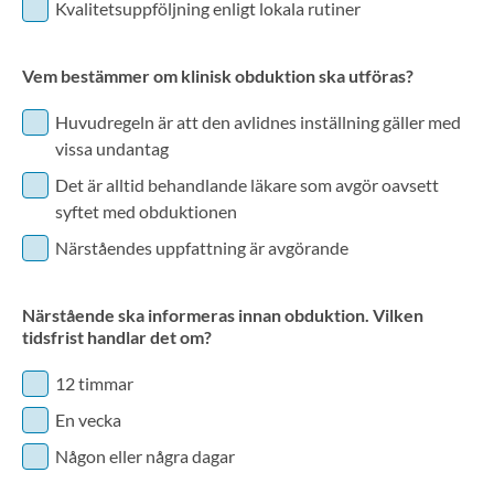
Kvalitetsuppföljning enligt lokala rutiner
Vem bestämmer om klinisk obduktion ska utföras?
Huvudregeln är att den avlidnes inställning gäller med
vissa undantag
Det är alltid behandlande läkare som avgör oavsett
syftet med obduktionen
Närståendes uppfattning är avgörande
Närstående ska informeras innan obduktion. Vilken
tidsfrist handlar det om?
12 timmar
En vecka
Någon eller några dagar