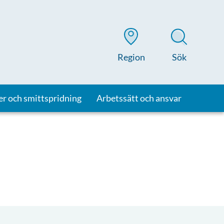
Region
Sök
er och smittspridning
Arbetssätt och ansvar