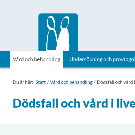
Till startsidan för Vårdhandboken
Vård och behandling
Undersökning och provtagn
Du är här:
Start
Vård och behandling
Dödsfall och vård i
Dödsfall och vård i liv