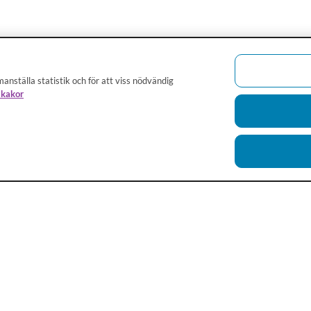
anställa statistik och för att viss nödvändig
 kakor