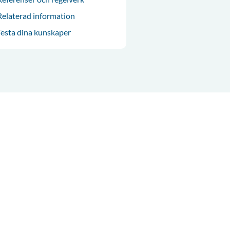
Relaterad information
Testa dina kunskaper