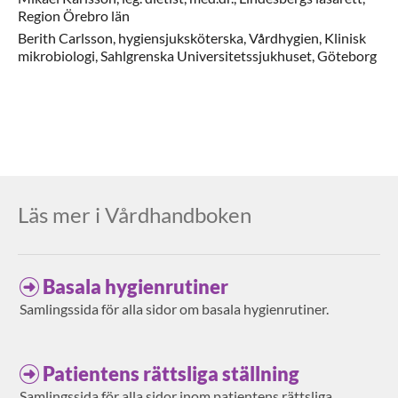
Region Örebro län
Berith
Carlsson,
hygiensjuksköterska,
Vårdhygien, Klinisk
mikrobiologi, Sahlgrenska Universitetssjukhuset,
Göteborg
Läs mer i Vårdhandboken
Basala hygienrutiner
Samlingssida för alla sidor om basala hygienrutiner.
Patientens rättsliga ställning
Samlingssida för alla sidor inom patientens rättsliga