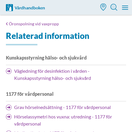
Till startsidan för Vårdhandboken
M
Öronspolning vid vaxpropp
Relaterad information
Kunskapsstyrning hälso- och sjukvård
Vägledning för desinfektion i vården -
Kunskapsstyrning hälso- och sjukvård
1177 för vårdpersonal
Grav hörselnedsättning - 1177 för vårdpersonal
Hörselassymetri hos vuxna: utredning - 1177 för
vårdpersonal