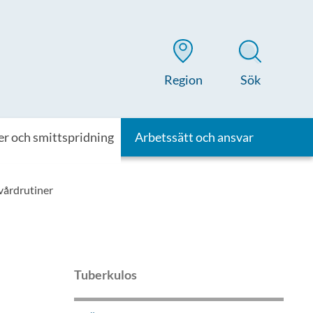
Region
Sök
er och smittspridning
Arbetssätt och ansvar
vårdrutiner
Tuberkulos