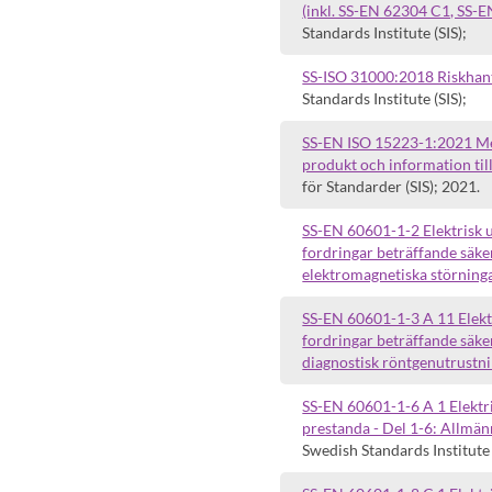
(inkl. SS-EN 62304 C1, SS-E
Standards Institute (SIS);
SS-ISO 31000:2018 Riskhant
Standards Institute (SIS);
SS-EN ISO 15223-1:2021 Med
produkt och information til
för Standarder (SIS); 2021.
SS-EN 60601-1-2 Elektrisk u
fordringar beträffande säke
elektromagnetiska störninga
SS-EN 60601-1-3 A 11 Elektr
fordringar beträffande säker
diagnostisk röntgenutrustni
SS-EN 60601-1-6 A 1 Elektri
prestanda - Del 1-6: Allmän
Swedish Standards Institute 