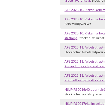
arbetsgivaransvar.
Stockhol
AFS 2023:10. Risker i arbet
AFS 2023:10. Risker i arbets
Arbetsmiljöverket
AFS 2023:10. Risker i arbetsm
strålning.
Stockholm: Arbet
AFS 2023:11. Arbetsutrustn
Stockholm: Arbetsmiljöver
AFS 2023:11. Arbetsutrustni
Användning av trycksatta a
AFS 2023:11. Arbetsutrustni
Kontroll av trycksatta anor
HSLF-FS 2016:40. Journalför
Stockholm: Socialstyrelsen
HSLF-FS 2017:41. Inspektio