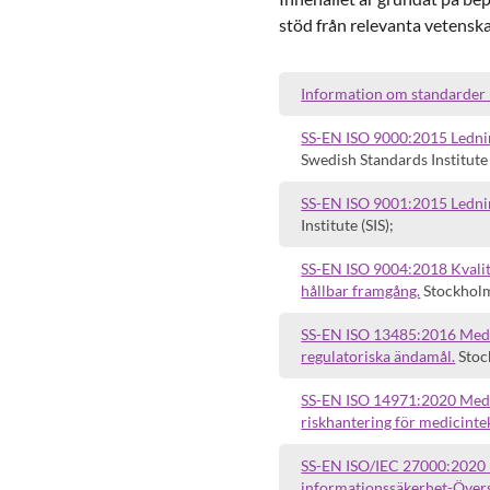
stöd från relevanta vetenska
Information om standarder 
SS-EN ISO 9000:2015 Ledning
Swedish Standards Institute 
SS-EN ISO 9001:2015 Ledning
Institute (SIS);
SS-EN ISO 9004:2018 Kvalitet
hållbar framgång.
Stockholm:
SS-EN ISO 13485:2016 Medici
regulatoriska ändamål.
Stock
SS-EN ISO 14971:2020 Medic
riskhantering för medicinte
SS-EN ISO/IEC 27000:2020 
informationssäkerhet-Övers