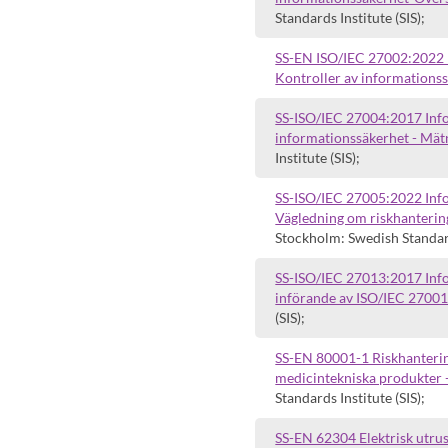
Standards Institute (SIS);
SS-EN ISO/IEC 27002:2022 I
Kontroller av informationss
SS-ISO/IEC 27004:2017 Infor
informationssäkerhet - Mät
Institute (SIS);
SS-ISO/IEC 27005:2022 Info
Vägledning om riskhanterin
Stockholm: Swedish Standards
SS-ISO/IEC 27013:2017 Infor
införande av ISO/IEC 27001
(SIS);
SS-EN 80001-1 Riskhantering
medicintekniska produkter - 
Standards Institute (SIS);
SS-EN 62304 Elektrisk utrus