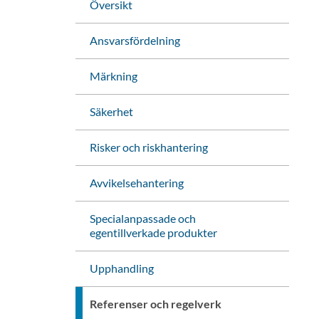
Översikt
Ansvarsfördelning
Märkning
Säkerhet
Risker och riskhantering
Avvikelsehantering
Specialanpassade och
egentillverkade produkter
Upphandling
Referenser och regelverk