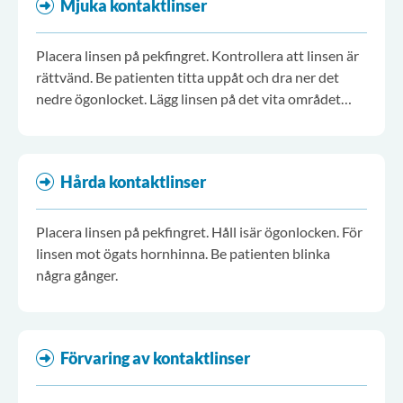
Mjuka kontaktlinser
Placera linsen på pekfingret. Kontrollera att linsen är
rättvänd. Be patienten titta uppåt och dra ner det
nedre ögonlocket. Lägg linsen på det vita området
under iris.
Hårda kontaktlinser
Placera linsen på pekfingret. Håll isär ögonlocken. För
linsen mot ögats hornhinna. Be patienten blinka
några gånger.
Förvaring av kontaktlinser