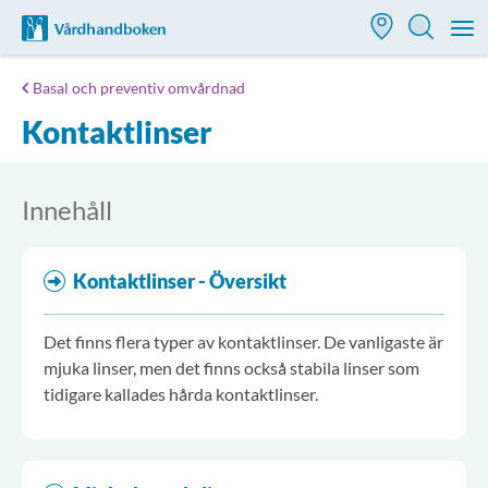
Till startsidan för Vårdhandboken
M
Basal och preventiv omvårdnad
Kontaktlinser
Innehåll
Kontaktlinser - Översikt
Det finns flera typer av kontaktlinser. De vanligaste är
mjuka linser, men det finns också stabila linser som
tidigare kallades hårda kontaktlinser.