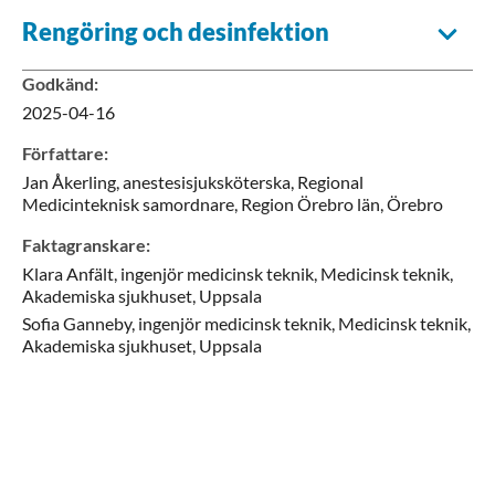
Rengöring och desinfektion
Godkänd
:
2025-04-16
Författare
:
Jan
Åkerling,
anestesisjuksköterska, Regional
Medicinteknisk samordnare,
Region Örebro län,
Örebro
Faktagranskare
:
Klara
Anfält,
ingenjör medicinsk teknik,
Medicinsk teknik,
Akademiska sjukhuset,
Uppsala
Sofia
Ganneby,
ingenjör medicinsk teknik,
Medicinsk teknik,
Akademiska sjukhuset,
Uppsala