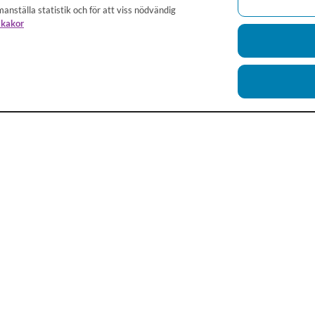
anställa statistik och för att viss nödvändig
 kakor