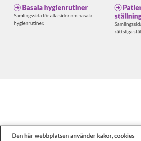
Basala hygienrutiner
Patie
ställnin
Samlingssida för alla sidor om basala
hygienrutiner.
Samlingssida
rättsliga stä
Den här webbplatsen använder kakor, cookies