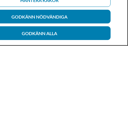
HANTERA KAKOR
GODKÄNN NÖDVÄNDIGA
GODKÄNN ALLA