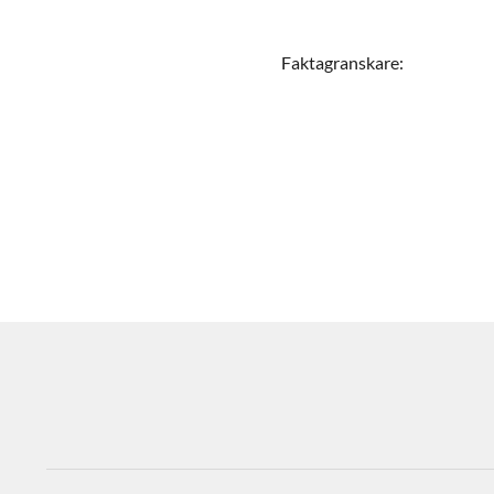
Faktagranskare
: