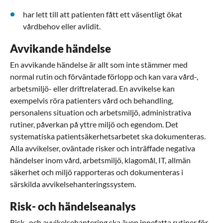
har lett till att patienten fått ett väsentligt ökat
vårdbehov eller avlidit.
Avvikande händelse
En avvikande händelse är allt som inte stämmer med
normal rutin och förväntade förlopp och kan vara vård-,
arbetsmiljö- eller driftrelaterad. En avvikelse kan
exempelvis röra patienters vård och behandling,
personalens situation och arbetsmiljö, administrativa
rutiner, påverkan på yttre miljö och egendom. Det
systematiska patientsäkerhetsarbetet ska dokumenteras.
Alla avvikelser, oväntade risker och inträffade negativa
händelser inom vård, arbetsmiljö, klagomål, IT, allmän
säkerhet och miljö rapporteras och dokumenteras i
särskilda avvikelsehanteringssystem.
Risk- och händelseanalys
Risk- och avvikelsehantering ska även innefatta rutiner för