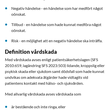
Negativ händelse - en händelse som har medfört något
oönskat.
Tillbud - en händelse som hade kunnat medföra något
oönskat.
Risk - en möjlighet att en negativ händelse ska inträffa.
Definition vårdskada
Med vårdskada avses enligt patientsäkerhetslagen (SFS
2010:659, lagändring SFS 2023:503) lidande, kroppslig eller
psykisk skada eller sjukdom samt dödsfall som hade kunnat
undvikas om adekvata åtgärder hade vidtagits vid
patientens kontakt med hälso- och sjukvården.
Med allvarlig vårdskada avses vårdskada som
är bestående och inte ringa, eller