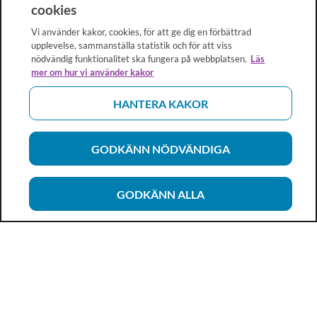
cookies
Vi använder kakor, cookies, för att ge dig en förbättrad
upplevelse, sammanställa statistik och för att viss
nödvändig funktionalitet ska fungera på webbplatsen.
Läs
mer om hur vi använder kakor
HANTERA KAKOR
GODKÄNN NÖDVÄNDIGA
GODKÄNN ALLA
Vårdhandboken
Ett metod- och kunskapsstöd för dig som arbetar inom