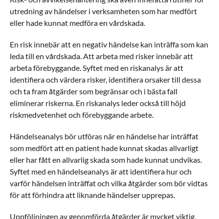
utredning av händelser i verksamheten som har medfört
eller hade kunnat medföra en vårdskada.
En risk innebär att en negativ händelse kan inträffa som kan
leda till en vårdskada. Att arbeta med risker innebär att
arbeta förebyggande. Syftet med en riskanalys är att
identifiera och värdera risker, identifiera orsaker till dessa
och ta fram åtgärder som begränsar och i bästa fall
eliminerar riskerna. En riskanalys leder också till höjd
riskmedvetenhet och förebyggande arbete.
Händelseanalys bör utföras när en händelse har inträffat
som medfört att en patient hade kunnat skadas allvarligt
eller har fått en allvarlig skada som hade kunnat undvikas.
Syftet med en händelseanalys är att identifiera hur och
varför händelsen inträffat och vilka åtgärder som bör vidtas
för att förhindra att liknande händelser upprepas.
Uppföljningen av genomförda åtgärder är mycket viktig,