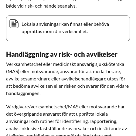
både vid risk- och händelseanalys.
Lokala anvisningar kan finnas eller behöva
upprättas inom din verksamhet.
Handläggning av risk- och avvikelser
Verksamhetschef eller medicinskt ansvarig sjuksköterska
(MAS) eller motsvarande, ansvarar för att medarbetare,
avvikelsesamordnare eller avvikelsehandläggare utses för
att bedöma avvikelsen eller risken och svarar för den vidare
handläggningen.
Vårdgivare/verksamhetschef/MAS eller motsvarande har
det övergripande ansvaret för att upprätta lokala
anvisningar och rutiner för identifiering, rapportering,
analys inklusive fastställande av orsaker och insättande av
åtgärder, uppföljning av genomförda åtgärder samt