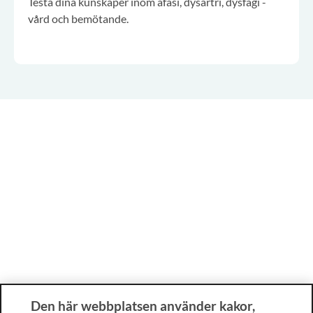
Testa dina kunskaper inom afasi, dysartri, dysfagi -
vård och bemötande.
Den här webbplatsen använder kakor,