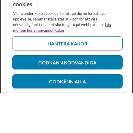
cookies
Vi använder kakor, cookies, för att ge dig en förbättrad
upplevelse, sammanställa statistik och för att viss
nödvändig funktionalitet ska fungera på webbplatsen.
Läs
mer om hur vi använder kakor
HANTERA KAKOR
GODKÄNN NÖDVÄNDIGA
GODKÄNN ALLA
Vårdhandboken
Ett metod- och kunskapsstöd för dig som arbetar inom