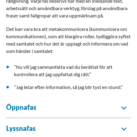
rådgivning. Varje fas beskrivs här med en inledande text,
arbetssätt och användbara verktyg, förslag på användbara
fraser samt fallgropar att vara uppmärksam på.
Det kan vara bra att metakommunicera (kommunicera om
kommunikationen), som att klargöra roller, tydliggöra syftet
med samtalet och hur det är upplagt och informera om vad
som händer i samtalet:
”Nu vill jag sammanfatta vad du berättat för att
kontrollera att jag uppfattat dig rätt.”
”Jag letar efter information, så jag blir tyst en stund.”
Öppnafas
Lyssnafas