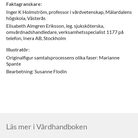
Faktagranskare
:
Inger K
Holmström,
professor i vårdvetenskap,
Mälardalens
högskola,
Västerås
Elisabeth
Almgren Eriksson,
leg. sjuksköterska,
omvårdnadshandledare, verksamhetsspecialist 1177 på
telefon,
Inera AB,
Stockholm
Illustratör
:
Originalfigur samtalsprocessens olika faser: Marianne
Spante
Bearbetning: Susanne Flodin
Läs mer i Vårdhandboken