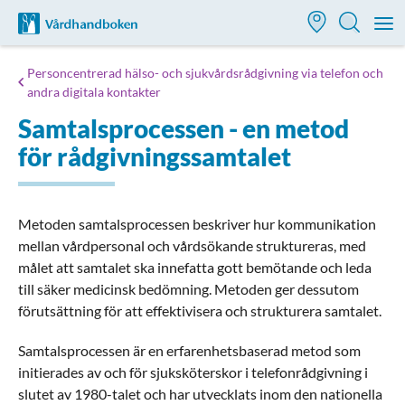
Till startsidan för Vårdhandboken
M
Personcentrerad hälso- och sjukvårdsrådgivning via telefon och
andra digitala kontakter
Samtalsprocessen - en metod
för rådgivningssamtalet
Metoden samtalsprocessen beskriver hur kommunikation
mellan vårdpersonal och vårdsökande struktureras, med
målet att samtalet ska innefatta gott bemötande och leda
till säker medicinsk bedömning. Metoden ger dessutom
förutsättning för att effektivisera och strukturera samtalet.
Samtalsprocessen är en erfarenhetsbaserad metod som
initierades av och för sjuksköterskor i telefonrådgivning i
slutet av 1980-talet och har utvecklats inom den nationella