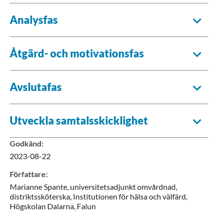
Analysfas
Åtgärd- och motivationsfas
Avslutafas
Utveckla samtalsskicklighet
Godkänd
:
2023-08-22
Författare
:
Marianne
Spante,
universitetsadjunkt omvårdnad,
distriktssköterska,
Institutionen för hälsa och välfärd,
Högskolan Dalarna,
Falun