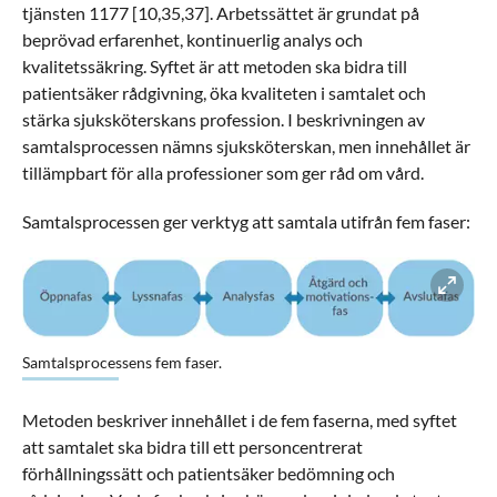
tjänsten 1177 [10,35,37]. Arbetssättet är grundat på
beprövad erfarenhet, kontinuerlig analys och
kvalitetssäkring. Syftet är att metoden ska bidra till
patientsäker rådgivning, öka kvaliteten i samtalet och
stärka sjuksköterskans profession. I beskrivningen av
samtalsprocessen nämns sjuksköterskan, men innehållet är
tillämpbart för alla professioner som ger råd om vård.
Samtalsprocessen ger verktyg att samtala utifrån fem faser:
Förstora bilden
Samtalsprocessens fem faser.
Metoden beskriver innehållet i de fem faserna, med syftet
att samtalet ska bidra till ett personcentrerat
förhållningssätt och patientsäker bedömning och