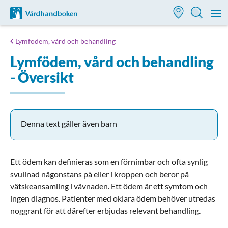
Till startsidan för Vårdhandboken
M
Lymfödem, vård och behandling
Lymfödem, vård och behandling
- Översikt
Denna text gäller även barn
Ett ödem kan definieras som en förnimbar och ofta synlig
svullnad någonstans på eller i kroppen och beror på
vätskeansamling i vävnaden. Ett ödem är ett symtom och
ingen diagnos. Patienter med oklara ödem behöver utredas
noggrant för att därefter erbjudas relevant behandling.