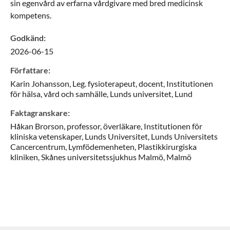
sin egenvård av erfarna vårdgivare med bred medicinsk
kompetens.
Godkänd
:
2026-06-15
Författare
:
Karin
Johansson,
Leg. fysioterapeut, docent,
Institutionen
för hälsa, vård och samhälle, Lunds universitet,
Lund
Faktagranskare
:
Håkan
Brorson,
professor, överläkare,
Institutionen för
kliniska vetenskaper, Lunds Universitet, Lunds Universitets
Cancercentrum, Lymfödemenheten, Plastikkirurgiska
kliniken, Skånes universitetssjukhus Malmö,
Malmö