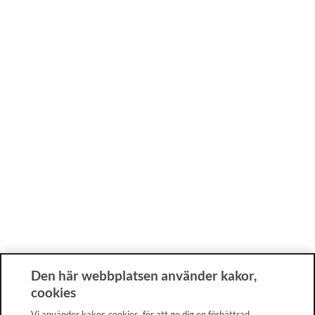
Den här webbplatsen använder kakor,
cookies
Vi använder kakor, cookies, för att ge dig en förbättrad