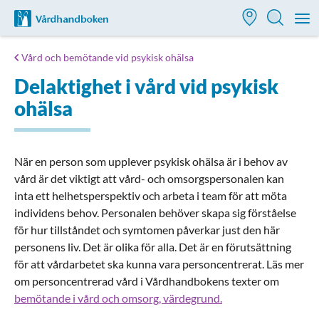
Till startsidan för Vårdhandboken
M
Vård och bemötande vid psykisk ohälsa
Delaktighet i vård vid psykisk
ohälsa
När en person som upplever psykisk ohälsa är i behov av
vård är det viktigt att vård- och omsorgspersonalen kan
inta ett helhetsperspektiv och arbeta i team för att möta
individens behov. Personalen behöver skapa sig förståelse
för hur tillståndet och symtomen påverkar just den här
personens liv. Det är olika för alla. Det är en förutsättning
för att vårdarbetet ska kunna vara personcentrerat. Läs mer
om personcentrerad vård i Vårdhandbokens texter om
bemötande i vård och omsorg, värdegrund.