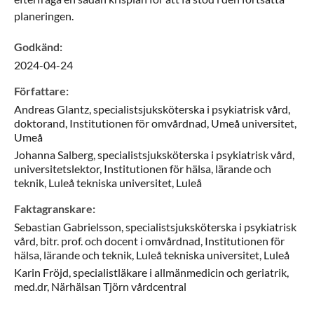
planeringen.
Godkänd
:
2024-04-24
Författare
:
Andreas
Glantz,
specialistsjuksköterska i psykiatrisk vård,
doktorand,
Institutionen för omvårdnad, Umeå universitet,
Umeå
Johanna
Salberg,
specialistsjuksköterska i psykiatrisk vård,
universitetslektor,
Institutionen för hälsa, lärande och
teknik, Luleå tekniska universitet,
Luleå
Faktagranskare
:
Sebastian
Gabrielsson,
specialistsjuksköterska i psykiatrisk
vård, bitr. prof. och docent i omvårdnad,
Institutionen för
hälsa, lärande och teknik, Luleå tekniska universitet,
Luleå
Karin
Fröjd,
specialistläkare i allmänmedicin och geriatrik,
med.dr,
Närhälsan Tjörn vårdcentral