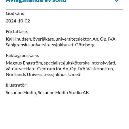
Godkänd
:
2024-10-02
Författare
:
Kai
Knudsen,
överläkare, universitetslektor,
An, Op, IVA
Sahlgrenska universitetssjukhuset,
Göteborg
Faktagranskare
:
Magnus
Engström,
specialistsjuksköterska intensivvård,
vårdutvecklare,
Centrum för An, Op, IVA Västerbotten,
Norrlands Universitetssjukhus,
Umeå
Illustratör
:
Susanne
Flodin,
Susanne Flodin Studio AB