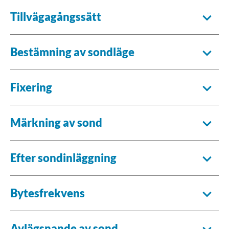
Tillvägagångssätt
Bestämning av sondläge
Fixering
Märkning av sond
Efter sondinläggning
Bytesfrekvens
Avlägsnande av sond