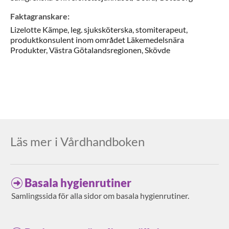
Faktagranskare
:
Lizelotte
Kämpe,
leg. sjuksköterska, stomiterapeut,
produktkonsulent inom området Läkemedelsnära
Produkter,
Västra Götalandsregionen,
Skövde
Läs mer i Vårdhandboken
Basala hygienrutiner
Samlingssida för alla sidor om basala hygienrutiner.