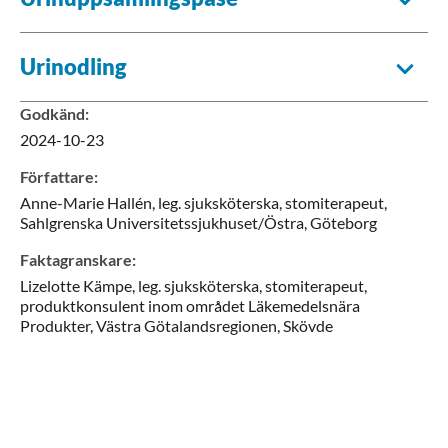
Urinodling
Godkänd
:
2024-10-23
Författare
:
Anne-Marie
Hallén,
leg. sjuksköterska, stomiterapeut,
Sahlgrenska Universitetssjukhuset/Östra,
Göteborg
Faktagranskare
:
Lizelotte
Kämpe,
leg. sjuksköterska, stomiterapeut,
produktkonsulent inom området Läkemedelsnära
Produkter,
Västra Götalandsregionen,
Skövde