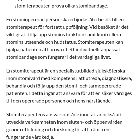
stomiterapeuten prova olika stomibandage.
En stomiopererad person ska erbjudas återbesök till en
stomiterapeut för fortsatt uppföljning. Vid besöket är det
viktigt att följa upp stomins funktion samt kontrollera
stomins utseende och hudstatus. Stomiterapeuten kan
hjälpa patienten att prova ut ett individuellt anpassat
stomibandage som fungerar i det vardagliga livet.
En stomiterapeut är en specialistutbildad sjuksköterska
inom stomivård med kompetens i att utreda, diagnostisera,
behandla och följa upp den stomi- och tarmopererade
patienten. I detta ingår att ansvara för att en säker vård ges
till den opererade personen och hens närstående.
Stomiterapeutens ansvarsområde innefattar också att
utveckla verksamheten inom sluten- och öppenvården
genom utbildning och forskning för att främja en
fungerande vårdkedja.