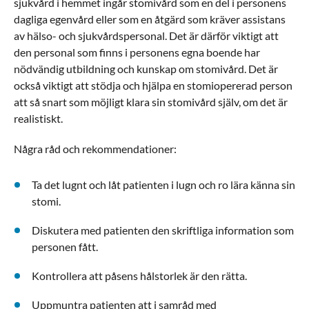
sjukvård i hemmet ingår stomivård som en del i personens
dagliga egenvård eller som en åtgärd som kräver assistans
av hälso- och sjukvårdspersonal. Det är därför viktigt att
den personal som finns i personens egna boende har
nödvändig utbildning och kunskap om stomivård. Det är
också viktigt att stödja och hjälpa en stomiopererad person
att så snart som möjligt klara sin stomivård själv, om det är
realistiskt.
Några råd och rekommendationer:
Ta det lugnt och låt patienten i lugn och ro lära känna sin
stomi.
Diskutera med patienten den skriftliga information som
personen fått.
Kontrollera att påsens hålstorlek är den rätta.
Uppmuntra patienten att i samråd med