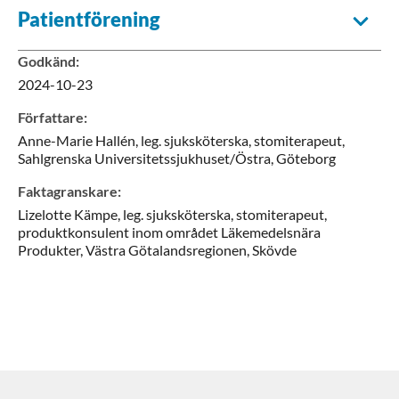
Patientförening
Godkänd
:
2024-10-23
Författare
:
Anne-Marie
Hallén,
leg. sjuksköterska, stomiterapeut,
Sahlgrenska Universitetssjukhuset/Östra,
Göteborg
Faktagranskare
:
Lizelotte
Kämpe,
leg. sjuksköterska, stomiterapeut,
produktkonsulent inom området Läkemedelsnära
Produkter,
Västra Götalandsregionen,
Skövde