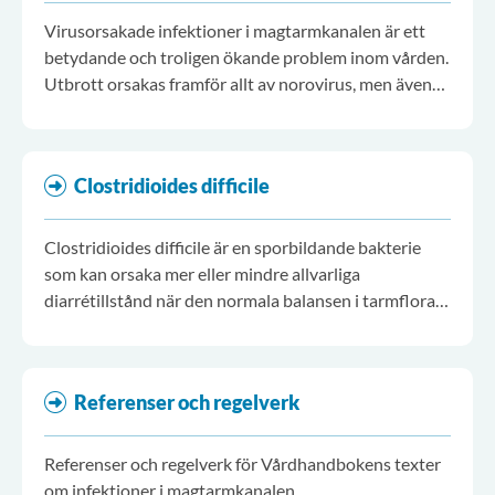
Virusorsakade infektioner i magtarmkanalen är ett
betydande och troligen ökande problem inom vården.
Utbrott orsakas framför allt av norovirus, men även
andra virus förekommer.
Clostridioides difficile
Clostridioides difficile är en sporbildande bakterie
som kan orsaka mer eller mindre allvarliga
diarrétillstånd när den normala balansen i tarmfloran
rubbas.
Referenser och regelverk
Referenser och regelverk för Vårdhandbokens texter
om infektioner i magtarmkanalen.