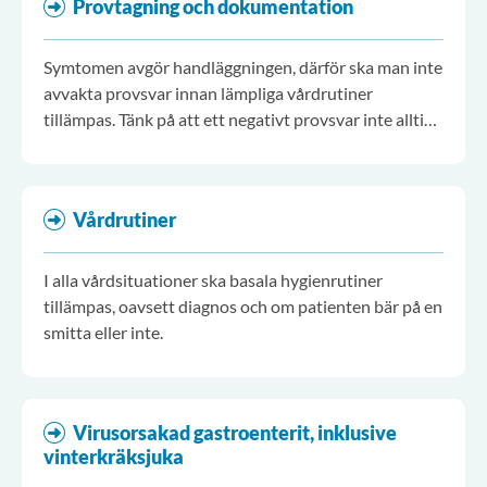
Provtagning och dokumentation
Symtomen avgör handläggningen, därför ska man inte
avvakta provsvar innan lämpliga vårdrutiner
tillämpas. Tänk på att ett negativt provsvar inte alltid
utesluter infektion.
Vårdrutiner
I alla vårdsituationer ska basala hygienrutiner
tillämpas, oavsett diagnos och om patienten bär på en
smitta eller inte.
Virusorsakad gastroenterit, inklusive
vinterkräksjuka