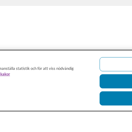
anställa statistik och för att viss nödvändig
 kakor