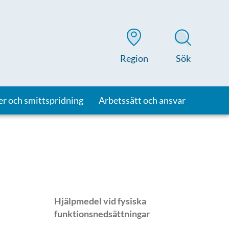
Region
Sök
er och smittspridning
Arbetssätt och ansvar
Hjälpmedel vid fysiska
funktionsnedsättningar