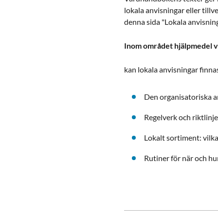
lokala anvisningar eller til
denna sida "Lokala anvisning
Inom området hjälpmedel vi
kan lokala anvisningar finna
Den organisatoriska a
Regelverk och riktlinje
Lokalt sortiment: vil
Rutiner för när och hu