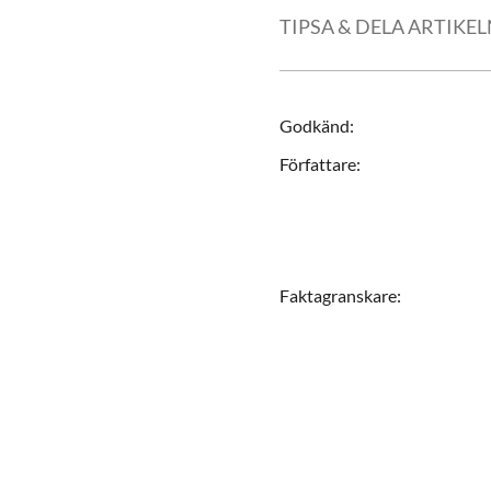
TIPSA & DELA ARTIKE
Godkänd
:
Författare
:
Faktagranskare
: